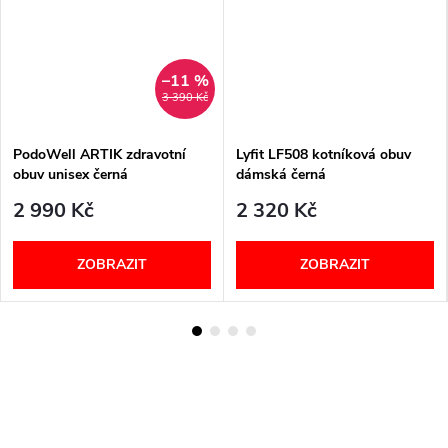
–11 %
3 390 Kč
PodoWell ARTIK zdravotní
Lyfit LF508 kotníková obuv
obuv unisex černá
dámská černá
2 990 Kč
2 320 Kč
ZOBRAZIT
ZOBRAZIT