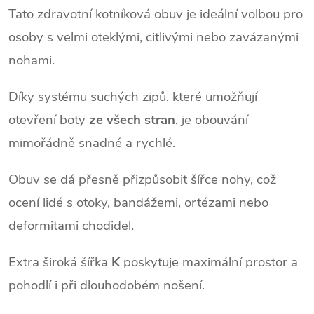
Tato zdravotní kotníková obuv je ideální volbou pro 
osoby s velmi oteklými, citlivými nebo zavázanými 
nohami.
Díky systému suchých zipů, které umožňují 
otevření boty 
ze všech stran
, je obouvání 
mimořádně snadné a rychlé. 
Obuv se dá přesně přizpůsobit šířce nohy, což 
ocení lidé s otoky, bandážemi, ortézami nebo 
deformitami chodidel.
Extra široká šířka 
K
 poskytuje maximální prostor a 
pohodlí i při dlouhodobém nošení.