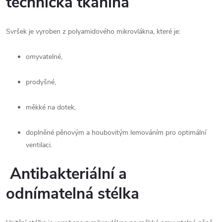
technická tkanina
Svršek je vyroben z polyamidového mikrovlákna, které je:
omyvatelné,
prodyšné,
měkké na dotek,
doplněné pěnovým a houbovitým lemováním pro optimální 
ventilaci.
Antibakteriální a
odnímatelná stélka