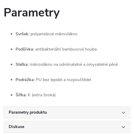
Parametry
Svršek:
 polyamidové mikrovlákno
Podšívka:
 antibakteriální bambusová houba
Stélka:
 mikrovlákno na odnímatelné a omyvatelné pěně
Podrážka:
 PU bez lepidel a rozpouštědel
Šířka:
 K (extra široká)
Parametry produktu
Diskuse