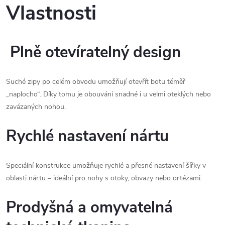
Vlastnosti
Plně otevíratelný design
Suché zipy po celém obvodu umožňují otevřít botu téměř 
„naplocho“. Díky tomu je obouvání snadné i u velmi oteklých nebo 
zavázaných nohou.
Rychlé nastavení nártu
Speciální konstrukce umožňuje rychlé a přesné nastavení šířky v 
oblasti nártu – ideální pro nohy s otoky, obvazy nebo ortézami.
Prodyšná a omyvatelná