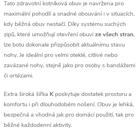
Tato zdravotní kotníková obuv je navržena pro 
maximální pohodlí a snadné obouvání i v situacích, 
kdy běžná obuv nestačí. Díky systému suchých 
zipů, které umožňují otevření obuvi 
ze všech stran
, 
lze botu dokonale přizpůsobit aktuálnímu stavu 
nohy. Je ideální pro velmi oteklé, citlivé nebo 
zavázané nohy, stejně jako pro osoby s bandážemi 
či ortézami.
Extra široká šířka 
K
 poskytuje dostatek prostoru a 
komfortu i při dlouhodobém nošení. Obuv je lehká, 
bezpečná a vhodná jak pro domácí použití, tak pro 
běžné každodenní aktivity.