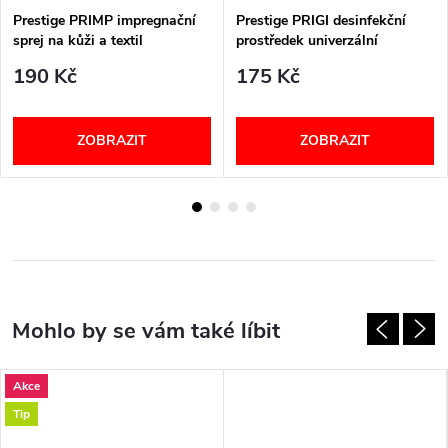
Prestige PRIMP impregnační
Prestige PRIGI desinfekční
sprej na kůži a textil
prostředek univerzální
190 Kč
175 Kč
ZOBRAZIT
ZOBRAZIT
Akce
Tip