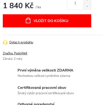
1 840 Kč
/ ks
Měrná
cena:
VLOŽIT DO KOŠÍKU
Dotaz k produktu
Značka:
PodoWell
Záruka
:
2 roky
První výměna velikosti ZDARMA
Nevhodnou velikost vyměníme zdarma
Certifikovaná pracovní obuv
Široký výběr pracovní certifikované obuvi
Odborné poradenství