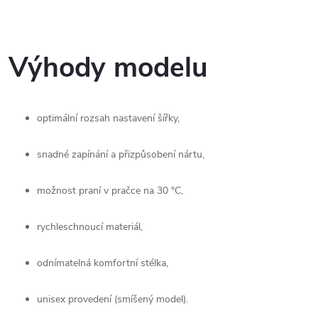
Výhody modelu
optimální rozsah nastavení šířky,
snadné zapínání a přizpůsobení nártu,
možnost praní v pračce na 30 °C,
rychleschnoucí materiál,
odnímatelná komfortní stélka,
unisex provedení (smíšený model).