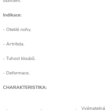
sluncem.
Indikace:
- Oteklé nohy.
- Artritida.
- Tuhost kloubů.
- Deformace.
CHARAKTERISTIKA:
Vyjímatelná