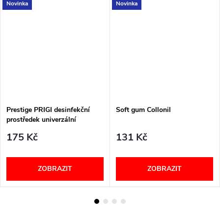
Novinka
Novinka
Prestige PRIGI desinfekční
Soft gum Collonil
prostředek univerzální
175 Kč
131 Kč
ZOBRAZIT
ZOBRAZIT