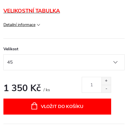
VELIKOSTNÍ TABULKA
Detailní informace
Velikost
1 350 Kč
/ ks
Měrná
cena:
VLOŽIT DO KOŠÍKU