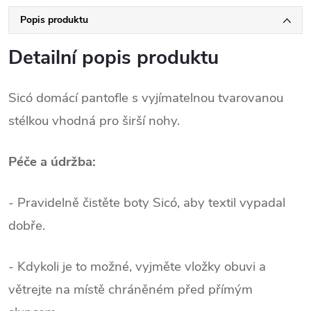
Popis produktu
Detailní popis produktu
Sicó domácí pantofle s vyjímatelnou tvarovanou
stélkou vhodná pro širší nohy.
Péče a údržba:
- Pravidelně čistěte boty Sicó, aby textil vypadal
dobře.
- Kdykoli je to možné, vyjměte vložky obuvi a
větrejte na místě chráněném před přímým