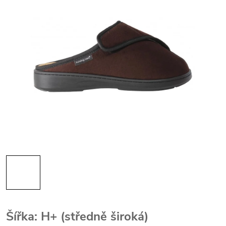
Šířka: H+ (středně široká)