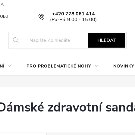
MA
+420 778 061 414
Obchodní podmínky
Podmínky ochrany osobních údajů
Moje objed
HLEDAT
NÍ
PRO PROBLEMATICKÉ NOHY
NOVINKY
Dámské zdravotní sand