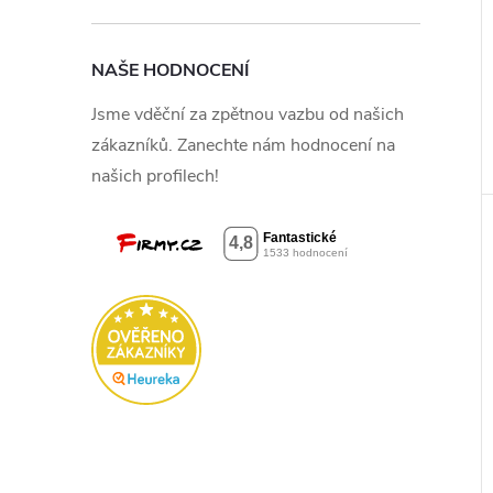
NAŠE HODNOCENÍ
Jsme vděční za zpětnou vazbu od našich
zákazníků. Zanechte nám hodnocení na
našich profilech!