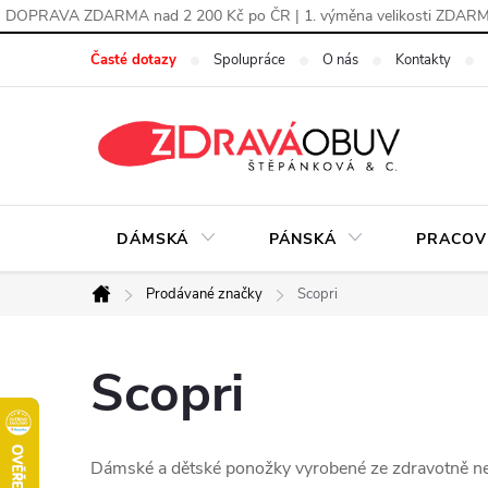
DOPRAVA ZDARMA nad 2 200 Kč po ČR | 1. výměna velikosti ZDAR
Přejít
Časté dotazy
Spolupráce
O nás
Kontakty
na
obsah
DÁMSKÁ
PÁNSKÁ
PRACOV
Prodávané značky
Scopri
Domů
Scopri
Dámské a dětské ponožky vyrobené ze zdravotně n