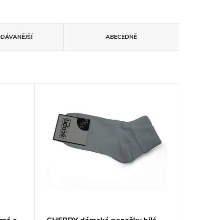
ODÁVANĚJŠÍ
ABECEDNĚ