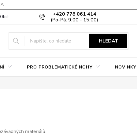
MA
+420 778 061 414
Obchodní podmínky
Podmínky ochrany osobních údajů
Moje objed
HLEDAT
NÍ
PRO PROBLEMATICKÉ NOHY
NOVINKY
ezávadných materiálů.