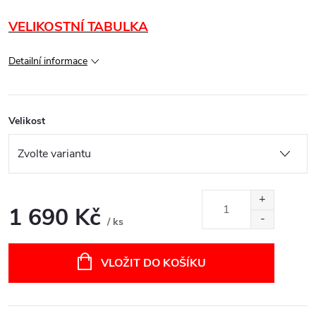
VELIKOSTNÍ TABULKA
Detailní informace
Velikost
1 690 Kč
/ ks
Měrná
cena:
VLOŽIT DO KOŠÍKU