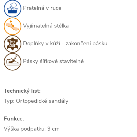
Pratelná v ruce
Vyjímatelná stélka
Doplňky v kůži - zakončení pásku
Pásky šířkově stavitelné
Technický list:
Typ: Ortopedické sandály
Funkce
:
Výška podpatku: 3 cm