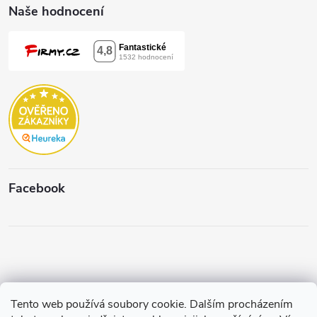
Naše hodnocení
Facebook
Tento web používá soubory cookie. Dalším procházením
Copyright 2026
Štěpánková & C.
. Všechna práva vyhrazena.
Upravit