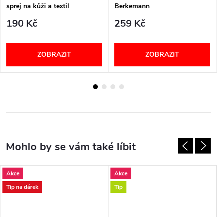
sprej na kůži a textil
Berkemann
190 Kč
259 Kč
ZOBRAZIT
ZOBRAZIT
Akce
Akce
Tip na dárek
Tip