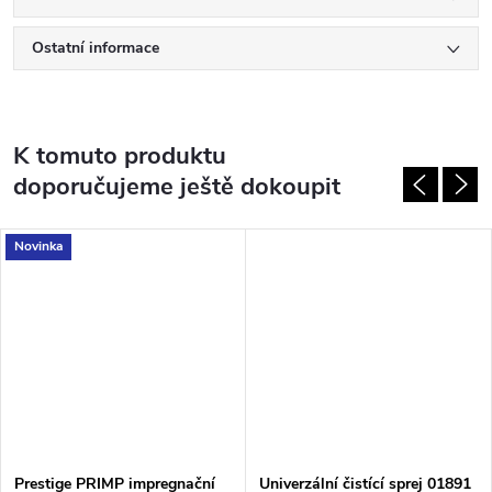
Ostatní informace
K tomuto produktu
doporučujeme ještě dokoupit
Novinka
Prestige PRIMP impregnační
Univerzální čistící sprej 01891