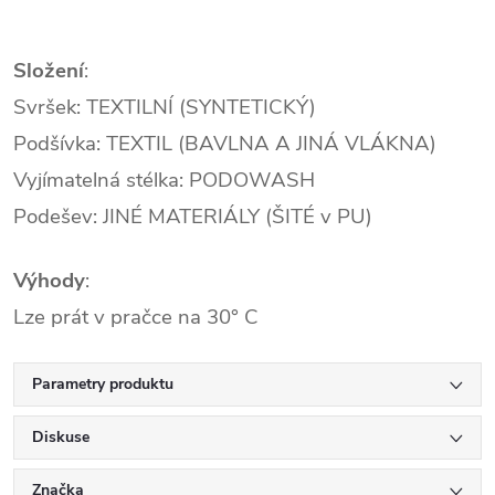
Složení
:
Svršek: TEXTILNÍ (SYNTETICKÝ)
Podšívka: TEXTIL (BAVLNA A JINÁ VLÁKNA)
Vyjímatelná stélka: PODOWASH
Podešev: JINÉ MATERIÁLY (ŠITÉ v PU)
Výhody
:
Lze prát v pračce na 30° C
Parametry produktu
Diskuse
Značka