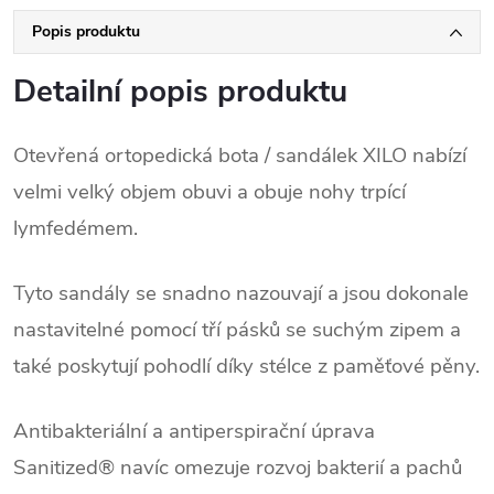
Popis produktu
Detailní popis produktu
Otevřená ortopedická bota / sandálek XILO nabízí
velmi velký objem obuvi a obuje nohy trpící
lymfedémem.
Tyto sandály se snadno nazouvají a jsou dokonale
nastavitelné pomocí tří pásků se suchým zipem a
také poskytují pohodlí díky stélce z paměťové pěny.
Antibakteriální a antiperspirační úprava
Sanitized® navíc omezuje rozvoj bakterií a pachů