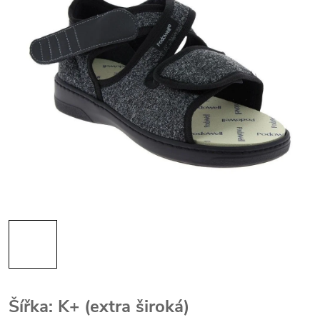
Šířka: K+ (extra široká)