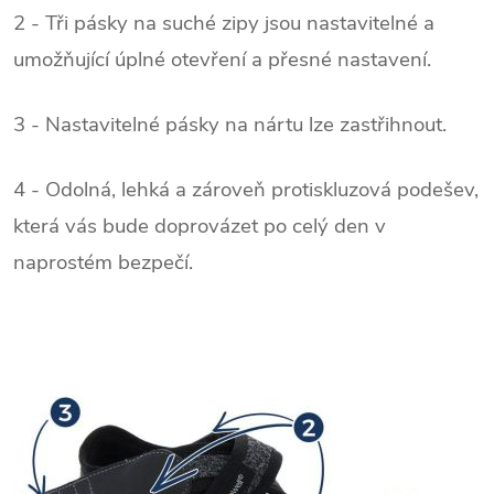
2 - Tři pásky na suché zipy jsou nastavitelné a
umožňující úplné otevření a přesné nastavení.
3 - Nastavitelné pásky na nártu lze zastřihnout.
4 - Odolná, lehká a zároveň protiskluzová podešev,
která vás bude doprovázet po celý den v
naprostém bezpečí.