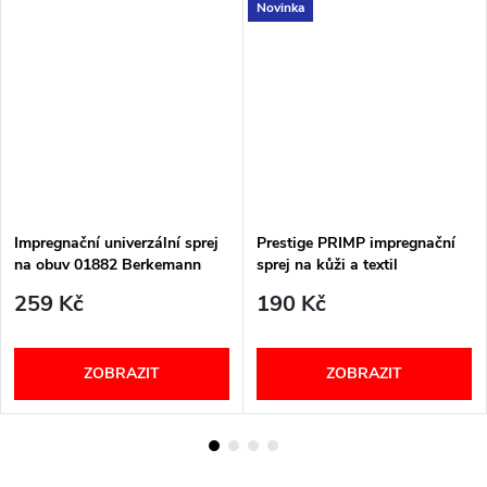
Novinka
Impregnační univerzální sprej
Prestige PRIMP impregnační
na obuv 01882 Berkemann
sprej na kůži a textil
259 Kč
190 Kč
ZOBRAZIT
ZOBRAZIT