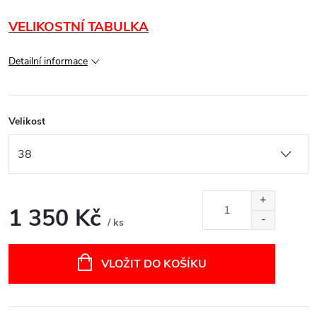
VELIKOSTNÍ TABULKA
Detailní informace
Velikost
1 350 Kč
/ ks
Měrná
cena:
VLOŽIT DO KOŠÍKU