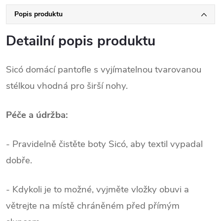
Popis produktu
Detailní popis produktu
Sicó domácí pantofle s vyjímatelnou tvarovanou
stélkou vhodná pro širší nohy.
Péče a údržba:
- Pravidelně čistěte boty Sicó, aby textil vypadal
dobře.
- Kdykoli je to možné, vyjměte vložky obuvi a
větrejte na místě chráněném před přímým