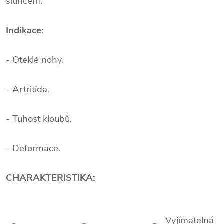
sluncem.
Indikace:
- Oteklé nohy.
- Artritida.
- Tuhost kloubů.
- Deformace.
CHARAKTERISTIKA:
Vyjímatelná