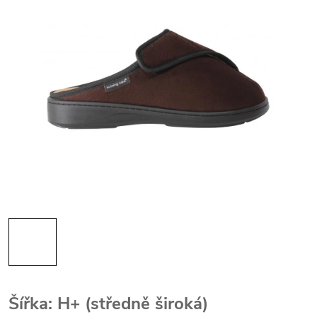
Šířka: H+ (středně široká)