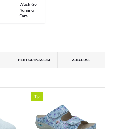
Wash´Go
Nursing
Care
NEJPRODÁVANĚJŠÍ
ABECEDNĚ
Tip