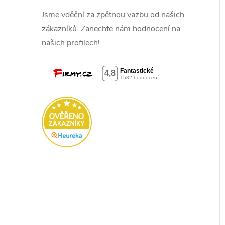
Jsme vděční za zpětnou vazbu od našich
zákazníků. Zanechte nám hodnocení na
našich profilech!