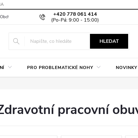
MA
+420 778 061 414
Obchodní podmínky
Podmínky ochrany osobních údajů
Moje objed
HLEDAT
NÍ
PRO PROBLEMATICKÉ NOHY
NOVINKY
Zdravotní pracovní obu