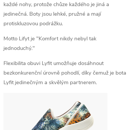
každé nohy, protože chůze každého je jiná a
jedinečná. Boty jsou lehké, pružné a mají
protiskluzovou podrážku.
Motto Lifyt je "Komfort nikdy nebyl tak
jednoduchý."
Flexibilita obuvi Lyfit umožňuje dosáhnout
bezkonkurenční úrovně pohodlí, díky čemuž je bota
Lyfit jedinečným a skvělým partnerem.