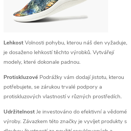
Lehkost
Volnosti pohybu, kterou náš den vyžaduje,
je dosaženo lehkostí těchto výrobků. Vytvářejí
modely, které dokonale padnou.
Protiskluzové
Podrážky vám dodají jistotu, kterou
potřebujete, se zárukou trvalé podpory a
protiskluzových vlastností v různých prostředích.
Udržitelnost
Je investováno do efektivní a vědomé
výroby. Závazkem této značky je vyvíjet produkty s
dlouhou životností za použití recyklovaných a