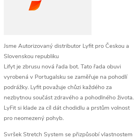
Jsme Autorizovaný distributor Lyfit pro Českou a
Slovenskou republiku
Lifyt je zbrusu nová řada bot. Tato řada obuvi
vyrobená v Portugalsku se zaměřuje na pohodlí
podrážky. Lyfit považuje chůzi každého za
nezbytnou součást zdravého a pohodlného života.
LyFit si klade za cíl dát chodidlu a prstům volnost
pro neomezený pohyb.
Svršek Stretch System se přizpůsobí vlastnostem