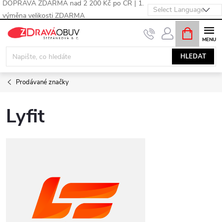
DOPRAVA ZDARMA nad 2 200 Kč po ČR | 1.
výměna velikosti ZDARMA
Přejít
NÁKUPNÍ
KOŠÍK
na
obsah
HLEDAT
Prodávané značky
Lyfit