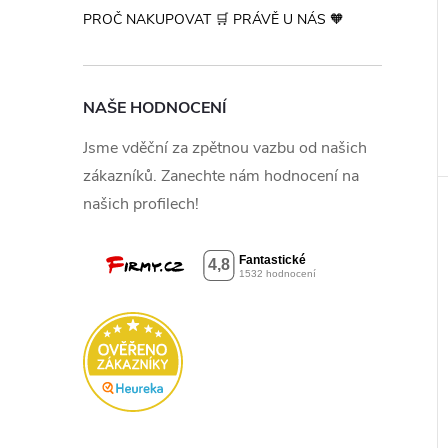
PROČ NAKUPOVAT 🛒 PRÁVĚ U NÁS 🧡
NAŠE HODNOCENÍ
Jsme vděční za zpětnou vazbu od našich
zákazníků. Zanechte nám hodnocení na
našich profilech!