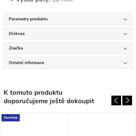
Parametry produktu
Diskuse
Značka
Ostatní informace
K tomuto produktu
doporučujeme ještě dokoupit
Novinka