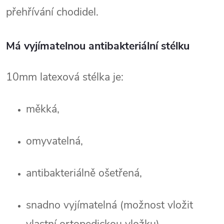
přehřívání chodidel.
Má vyjímatelnou antibakteriální stélku
10mm latexová stélka je:
měkká,
omyvatelná,
antibakteriálně ošetřená,
snadno vyjímatelná (možnost vložit 