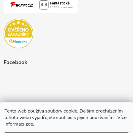
Facebook
Tento web používá soubory cookie. Dalším procházením
Copyright 2026
Štěpánková & C.
. Všechna práva vyhrazena.
Upravit
tohoto webu vyjadřujete souhlas s jejich používáním.. Více
nastavení cookies
informací
zde
.
Vytvořil a spravuje
Pohání Shoptet