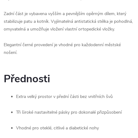
Zadní část je vybavena vyšším a pevnějším opěrným dílem, který 
stabilizuje patu a kotník. Vyjímatelná antistatická stélka je pohodlná, 
omyvatelná a umožňuje vložení vlastní ortopedické vložky.
Elegantní černé provedení je vhodné pro každodenní městské 
nošení.
Přednosti
Extra velký prostor v přední části bez vnitřních švů
Tři široké nastavitelné pásky pro dokonalé přizpůsobení
Vhodné pro oteklé, citlivé a diabetické nohy