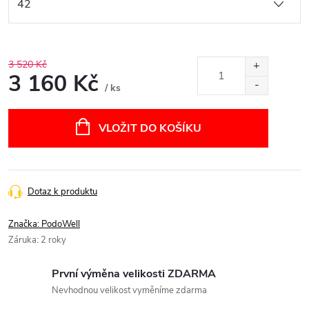
3 520 Kč
3 160 Kč
/ ks
Měrná
cena:
VLOŽIT DO KOŠÍKU
Dotaz k produktu
Značka:
PodoWell
Záruka
:
2 roky
První výměna velikosti ZDARMA
Nevhodnou velikost vyměníme zdarma