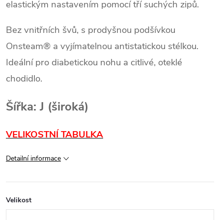
elastickým nastavením pomocí tří suchých zipů.
Bez vnitřních švů, s prodyšnou podšívkou
Onsteam® a vyjímatelnou antistatickou stélkou.
Ideální pro diabetickou nohu a citlivé, oteklé
chodidlo.
Šířka: J (široká)
VELIKOSTNÍ TABULKA
Detailní informace
Velikost