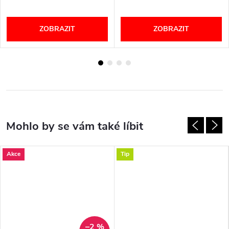
ZOBRAZIT
ZOBRAZIT
Akce
Tip
–2 %