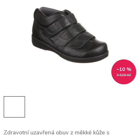
–10 %
3 520 Kč
Zdravotní uzavřená obuv z měkké kůže s