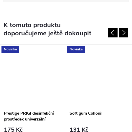
K tomuto produktu
doporučujeme ještě dokoupit
Novinka
Novinka
Prestige PRIGI desinfekční
Soft gum Collonil
prostředek univerzální
175 Kč
131 Kč