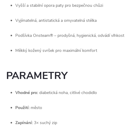
Vyšší a stabilní opora paty pro bezpečnou chůzi
Vyjímatelná, antistatická a omyvatelná stélka
Podšívka Onsteam® – prodyšná, hygienická, odvádí vlhkost
Měkký kožený svršek pro maximální komfort
PARAMETRY
Vhodné pro:
 diabetická noha, citlivé chodidlo
Použití:
 město
Zapínání:
 3× suchý zip