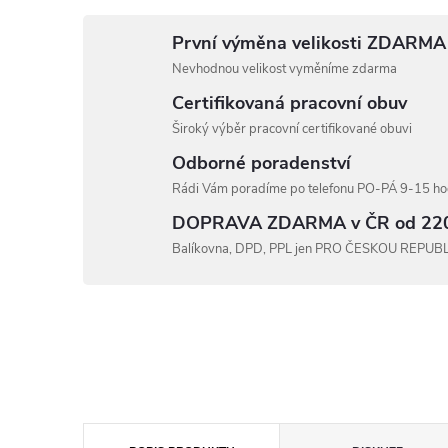
První výměna velikosti ZDARMA
Nevhodnou velikost vyměníme zdarma
Certifikovaná pracovní obuv
Široký výběr pracovní certifikované obuvi
Odborné poradenství
Rádi Vám poradíme po telefonu PO-PÁ 9-15 hod
DOPRAVA ZDARMA v ČR od 22
Balíkovna, DPD, PPL jen PRO ČESKOU REPUB