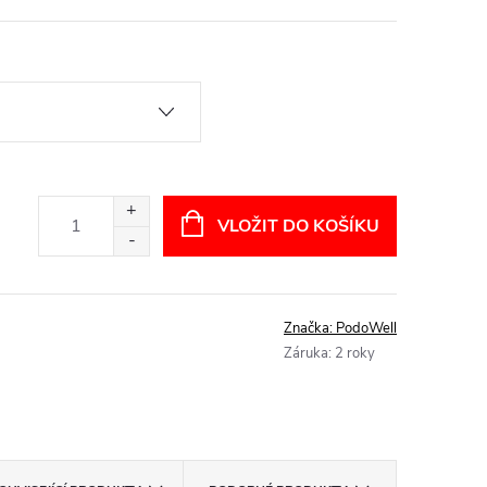
VLOŽIT DO KOŠÍKU
Značka:
PodoWell
Záruka
:
2 roky