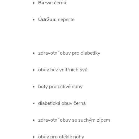
Barva:
 černá
Údržba:
 neperte
zdravotní obuv pro diabetiky
obuv bez vnitřních švů
boty pro citlivé nohy
diabetická obuv černá
zdravotní obuv se suchým zipem
obuv pro oteklé nohy