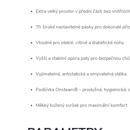
Extra velký prostor v přední části bez vnitřníc
Tři široké nastavitelné pásky pro dokonalé př
Vhodné pro oteklé, citlivé a diabetické nohy
Vyšší a stabilní opora paty pro bezpečnou chů
Vyjímatelná, antistatická a omyvatelná stélka
Podšívka Onsteam® – prodyšná, hygienická, o
Měkký kožený svršek pro maximální komfort