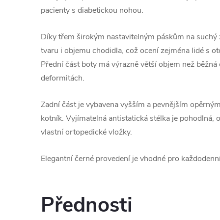
pacienty s diabetickou nohou.
Díky třem širokým nastavitelným páskům na suchý zi
tvaru i objemu chodidla, což ocení zejména lidé s o
Přední část boty má výrazně větší objem než běžná ob
deformitách.
Zadní část je vybavena vyšším a pevnějším opěrným dí
kotník. Vyjímatelná antistatická stélka je pohodlná,
vlastní ortopedické vložky.
Elegantní černé provedení je vhodné pro každodenn
Přednosti