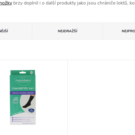
onožky
brzy doplnil i o další produkty jako jsou chrániče loktů, ko
ĚJŠÍ
NEJDRAŽŠÍ
NEJPR