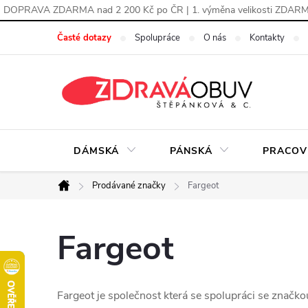
DOPRAVA ZDARMA nad 2 200 Kč po ČR | 1. výměna velikosti ZDAR
Přejít
Časté dotazy
Spolupráce
O nás
Kontakty
na
obsah
DÁMSKÁ
PÁNSKÁ
PRACOV
Prodávané značky
Fargeot
Domů
Fargeot
Fargeot je společnost která se spolupráci se značk