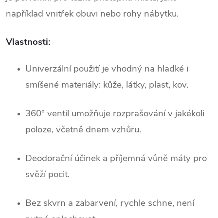
například vnitřek obuvi nebo rohy nábytku.
Vlastnosti:
Univerzální použití je vhodný na hladké i
smíšené materiály: kůže, látky, plast, kov.
360° ventil umožňuje rozprašování v jakékoli
poloze, včetně dnem vzhůru.
Deodorační účinek a příjemná vůně máty pro
svěží pocit.
Bez skvrn a zabarvení, rychle schne, není