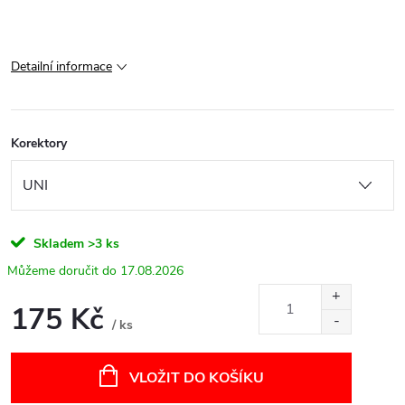
Detailní informace
Korektory
Skladem
>3 ks
17.08.2026
175 Kč
/ ks
Měrná
cena:
VLOŽIT DO KOŠÍKU