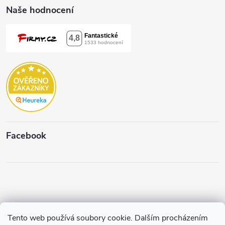
Naše hodnocení
Facebook
Tento web používá soubory cookie. Dalším procházením
Copyright 2026
Štěpánková & C.
. Všechna práva vyhrazena.
Upravit