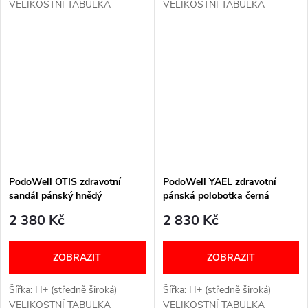
VELIKOSTNÍ TABULKA
VELIKOSTNÍ TABULKA
PodoWell OTIS zdravotní
PodoWell YAEL zdravotní
sandál pánský hnědý
pánská polobotka černá
2 380 Kč
2 830 Kč
ZOBRAZIT
ZOBRAZIT
Šířka: H+ (středně široká)
Šířka: H+ (středně široká)
VELIKOSTNÍ TABULKA
VELIKOSTNÍ TABULKA