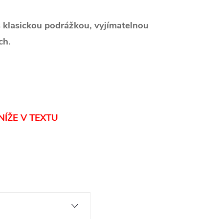
 klasickou podrážkou, vyjímatelnou
ch.
NÍŽE V TEXTU