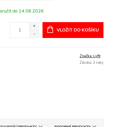
14.08.2026
VLOŽIT DO KOŠÍKU
Značka:
Lyfit
Záruka
:
2 roky
OUVISEJÍCÍ PRODUKTY
PODOBNÉ PRODUKTY