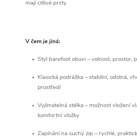
mají citlivé prsty.
V čem je jiná:
Styl barefoot obuvi – volnost, prostor, 
Klasická podrážka – stabilní, odolná, 
prostředí
Vyjímatelná stélka – možnost vložení v
komfortní vložky
Zapínání na suchý zip – rychlé, praktick