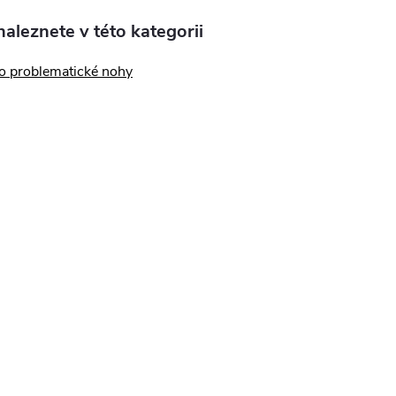
aleznete v této kategorii
o problematické nohy