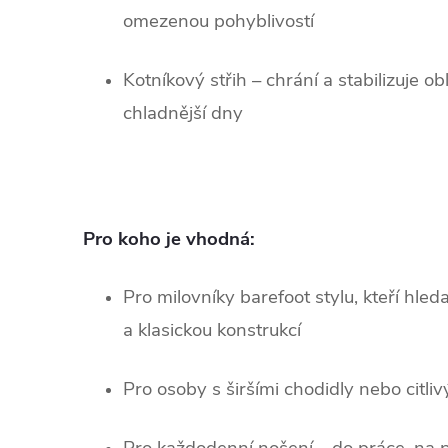
omezenou pohyblivostí
Kotníkový střih – chrání a stabilizuje o
chladnější dny
Pro koho je vhodná:
Pro milovníky barefoot stylu, kteří hle
a klasickou konstrukcí
Pro osoby s širšími chodidly nebo citliv