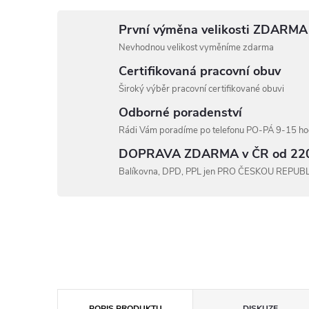
První výměna velikosti ZDARMA
Nevhodnou velikost vyměníme zdarma
Certifikovaná pracovní obuv
Široký výběr pracovní certifikované obuvi
Odborné poradenství
Rádi Vám poradíme po telefonu PO-PÁ 9-15 hod
DOPRAVA ZDARMA v ČR od 22
Balíkovna, DPD, PPL jen PRO ČESKOU REPUB
POPIS PRODUKTU
DISKUZE