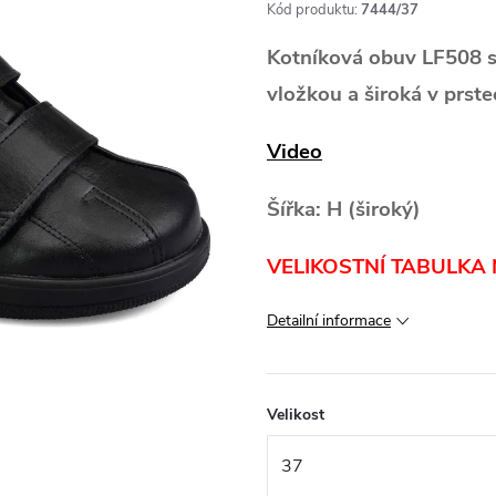
Kód produktu:
7444/37
Kotníková obuv LF508 s
vložkou a široká v prste
Video
Šířka: H (široký)
VELIKOSTNÍ TABULKA 
Detailní informace
Velikost