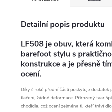
Detailní popis produktu
LF508 je obuv, která kom
barefoot stylu s praktično
konstrukce a je přesně tí
ocení.
Díky široké přední části poskytuje dostatek 
tlačení, žádné deformace. Přirozený tvar šp
chodidla, což ocení zejména ti, kteří tráví 