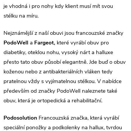
je vhodná i pro nohy kdy klient musí mít svou
stélku na míru.
Nejznámější z naší obuvi jsou francouzské značky
PodoWell
a
Fargeot,
které vyrábí obuv pro
diabetiky, oteklou nohu, vysoký nárt a halluxe
přesto tato obuv působí elegantně. Jde buď o obuv
koženou nebo z antibakteriálních vláken tedy
pratelnou vždy s vyjímatelnou stélkou. V nabídce
především od značky PodoWell naleznete také
obuv, která je ortopedická a rehabilitační.
Podosolution
Francouzská značka, která vyrábí
speciální ponožky a podkolenky na hallux, tvrdou