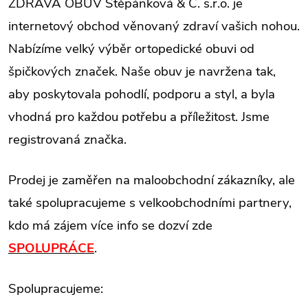
ZDRAVÁ OBUV Štěpánková & C. s.r.o. je
internetový obchod věnovaný zdraví vašich nohou.
Nabízíme velký výběr ortopedické obuvi od
špičkových značek. Naše obuv je navržena tak,
aby poskytovala pohodlí, podporu a styl, a byla
vhodná pro každou potřebu a příležitost. Jsme
registrovaná značka.
Prodej je zaměřen na maloobchodní zákazníky, ale
také spolupracujeme s velkoobchodními partnery,
kdo má zájem více info se dozví zde
SPOLUPRÁCE
.
Spolupracujeme: