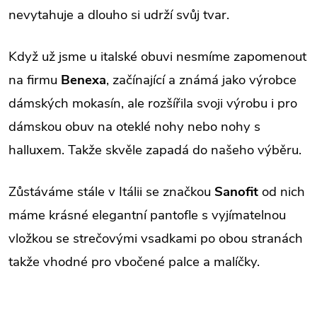
nevytahuje a dlouho si udrží svůj tvar.
Když už jsme u italské obuvi nesmíme zapomenout
na firmu
Benexa
, začínající a známá jako výrobce
dámských mokasín, ale rozšířila svoji výrobu i pro
dámskou obuv na oteklé nohy nebo nohy s
halluxem. Takže skvěle zapadá do našeho výběru.
Zůstáváme stále v Itálii se značkou
Sanofit
od nich
máme krásné elegantní pantofle s vyjímatelnou
vložkou se strečovými vsadkami po obou stranách
takže vhodné pro vbočené palce a malíčky.