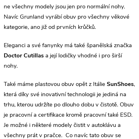
ne všechny modely jsou jen pro normální nohy.
Navíc Grunland vyrábí obuv pro všechny věkové
kategorie, ano již od prvních krůčků.
Eleganci a své fanynky má také španělská značka
Doctor Cutillas
a její lodičky vhodné i pro širší
nohy.
Také máme plastovou obuv opět z Itálie
SunShoes
,
která díky své inovativní technologii je jediná na
trhu, kterou udržíte po dlouho dobu v čistotě. Obuv
je pracovní a certifikace kromě pracovní také ESD.
Je možné i některé modely čistit v autoklávu a
všechny prát v pračce. Co navíc tato obuv se