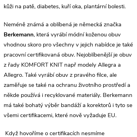
kůži na patě, diabetes, kuří oka, plantární bolesti.
Neméně známá a oblíbená je německá značka
Berkemann
, která vyrábí módní koženou obuv
vhodnou skoro pro všechny v jejich nabídce je také
pracovní certifikovaná obuv. Nejoblíbenější je obuv
z řady KOMFORT KNIT např modely Allegra a
Allegro. Také vyrábí obuv z pravého filce, ale
zaměřuje se také na ochranu životního prostředí a
někde používá i recyklované materiály. Berkemann
má také bohatý výběr bandáží a korektorů i tyto se
všemi certifikacemi, které nově vyžaduje EU.
Když hovoříme o certifikacích nesmíme