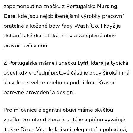
zapomenout na značku z Portugalska
Nursing
Care
, kde jsou nejoblíbenějšími výrobky pracovní
pratelné a kožené boty řady Wash´Go. I když je
dohání také diabetická obuv a zateplená obuv
pravou ovčí vlnou.
Z Portugalska máme i značku
Lyfit
, která je typická
obuví kdy v přední prstové části je obuv široká j má
klasickou s velice ohebnou podrážkou, Krásné
barevné provedení a design.
Pro milovnice elegantní obuvi máme skvělou
značku
Grunland
která je z Itálie a přímo vyzařuje
italské Dolce Vita. Je krásná, elegantní a pohodlná,