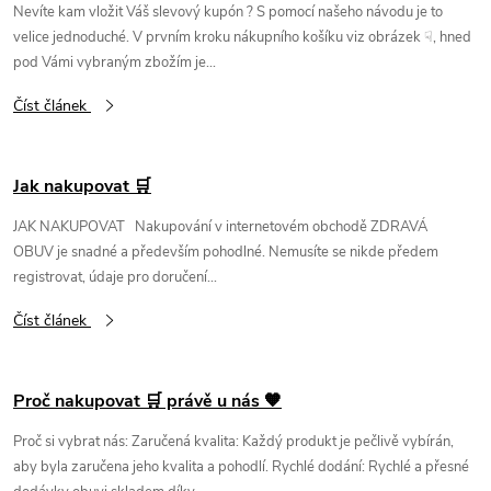
Nevíte kam vložit Váš slevový kupón ? S pomocí našeho návodu je to
velice jednoduché. V prvním kroku nákupního košíku viz obrázek ☟, hned
pod Vámi vybraným zbožím je...
Číst článek
Jak nakupovat 🛒
JAK NAKUPOVAT Nakupování v internetovém obchodě ZDRAVÁ
OBUV je snadné a především pohodlné. Nemusíte se nikde předem
registrovat, údaje pro doručení...
Číst článek
Proč nakupovat 🛒 právě u nás 🧡
Proč si vybrat nás: Zaručená kvalita: Každý produkt je pečlivě vybírán,
aby byla zaručena jeho kvalita a pohodlí. Rychlé dodání: Rychlé a přesné