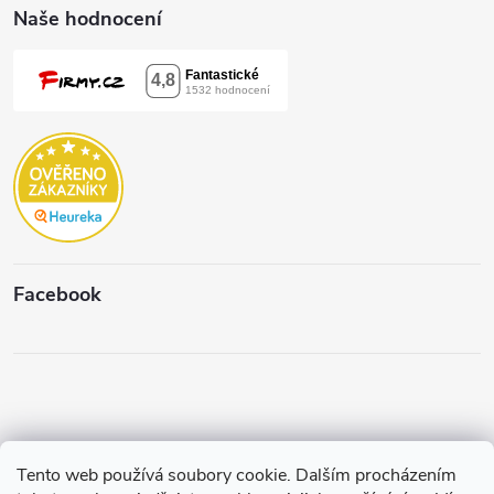
Naše hodnocení
Facebook
Tento web používá soubory cookie. Dalším procházením
Copyright 2026
Štěpánková & C.
. Všechna práva vyhrazena.
Upravit