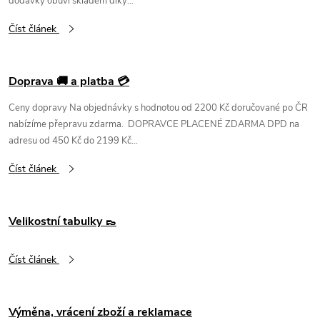
dodávky obuvi skladem díky...
Číst článek
Doprava 🚚 a platba 💳
Ceny dopravy Na objednávky s hodnotou od 2200 Kč doručované po ČR
nabízíme přepravu zdarma. DOPRAVCE PLACENÉ ZDARMA DPD na
adresu od 450 Kč do 2199 Kč...
Číst článek
Velikostní tabulky 👞
Číst článek
Výměna, vrácení zboží a reklamace