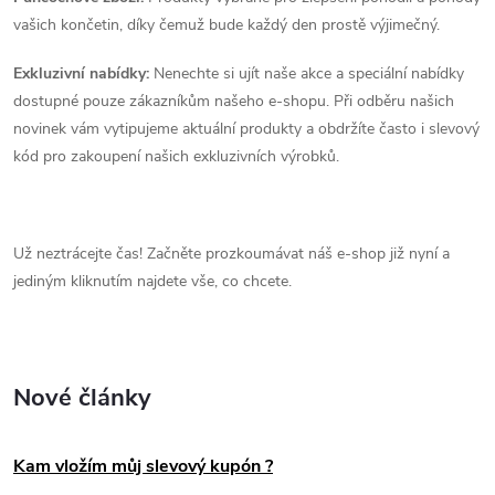
vašich končetin, díky čemuž bude každý den prostě výjimečný.
Exkluzivní nabídky:
Nenechte si ujít naše akce a speciální nabídky
dostupné pouze zákazníkům našeho e-shopu. Při odběru našich
novinek vám vytipujeme aktuální produkty a obdržíte často i slevový
kód pro zakoupení našich exkluzivních výrobků.
Už neztrácejte čas! Začněte prozkoumávat náš e-shop již nyní a
jediným kliknutím najdete vše, co chcete.
Nové články
Kam vložím můj slevový kupón ?