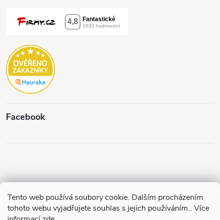
Facebook
Tento web používá soubory cookie. Dalším procházením
Copyright 2026
Štěpánková & C.
. Všechna práva vyhrazena.
Upravit
tohoto webu vyjadřujete souhlas s jejich používáním.. Více
nastavení cookies
informací
zde
.