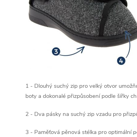
1 - Dlouhý suchý zip pro velký otvor umožň
boty a dokonalé přizpůsobení podle šířky ch
2 - Dva pásky na suchý zip vzadu pro přizp
3 - Paměťová pěnová stélka pro optimální poh