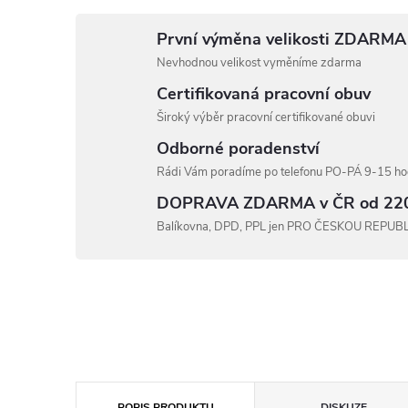
První výměna velikosti ZDARMA
Nevhodnou velikost vyměníme zdarma
Certifikovaná pracovní obuv
Široký výběr pracovní certifikované obuvi
Odborné poradenství
Rádi Vám poradíme po telefonu PO-PÁ 9-15 hod
DOPRAVA ZDARMA v ČR od 22
Balíkovna, DPD, PPL jen PRO ČESKOU REPUB
POPIS PRODUKTU
DISKUZE