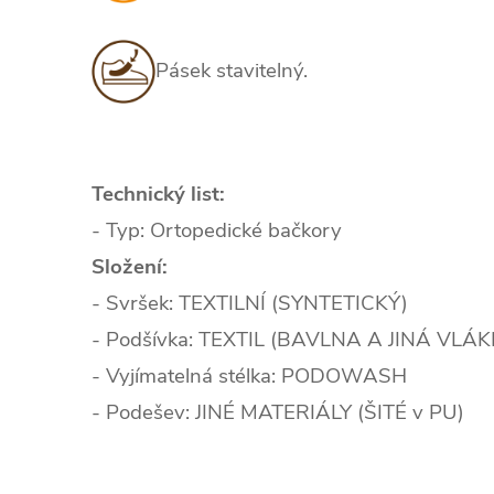
Pásek stavitelný.
Technický list:
- Typ: Ortopedické bačkory
Složení:
- Svršek: TEXTILNÍ (SYNTETICKÝ)
- Podšívka: TEXTIL (BAVLNA A JINÁ VLÁ
- Vyjímatelná stélka: PODOWASH
- Podešev: JINÉ MATERIÁLY (ŠITÉ v PU)