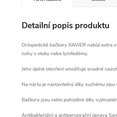
Detailní popis produktu
Ortopedické bačkory XAVIER nabízí extra 
nohy s otoky nebo lymfedémy.
Jeho úplné otevření umožňuje snadné nazutí
Na nártu je nastavitelný díky suchému zipu s
Bačkory jsou velmi pohodlné díky vyjímatel
Antibakteriální a antiperspirační úprava Sa