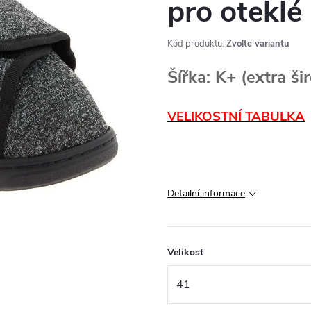
pro oteklé
Kód produktu:
Zvolte variantu
Šířka: K+ (extra ši
VELIKOSTNÍ TABULKA
Detailní informace
Velikost