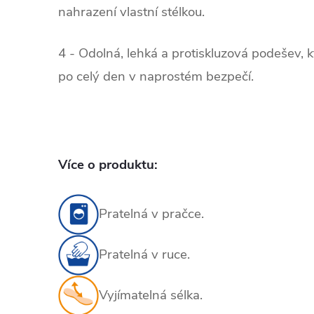
nahrazení vlastní stélkou.
4 - Odolná, lehká a protiskluzová podešev, 
po celý den v naprostém bezpečí.
Více o produktu:
Pratelná v pračce.
Pratelná v ruce.
Vyjímatelná sélka.