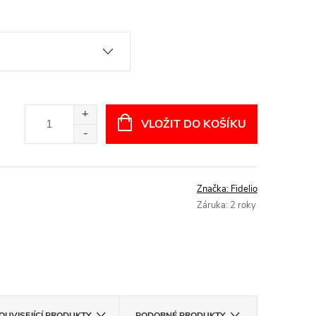
VLOŽIT DO KOŠÍKU
Značka:
Fidelio
Záruka
:
2 roky
OUVISEJÍCÍ PRODUKTY
PODOBNÉ PRODUKTY