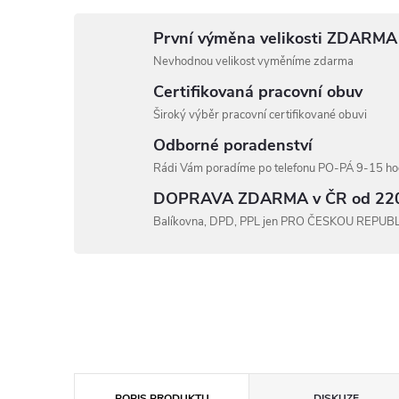
První výměna velikosti ZDARMA
Nevhodnou velikost vyměníme zdarma
Certifikovaná pracovní obuv
Široký výběr pracovní certifikované obuvi
Odborné poradenství
Rádi Vám poradíme po telefonu PO-PÁ 9-15 hod
DOPRAVA ZDARMA v ČR od 22
Balíkovna, DPD, PPL jen PRO ČESKOU REPUB
POPIS PRODUKTU
DISKUZE