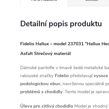
Detailní popis produktu
Fidelio Hallux – model 237031 "Hallux Hedi
Asfalt Strečový materiál
Dámské pantofle v tmavě šedé metalické b
rakouské značky
Fidelio
představují
vysoce
podologickou obuv
, navrženou speciálně p
problémů s chodidly
. Tento model je oprav
Úleva pro citlivá chodidla
Model je vhodný p