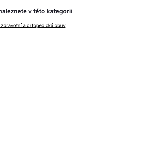
aleznete v této kategorii
zdravotní a ortopedická obuv