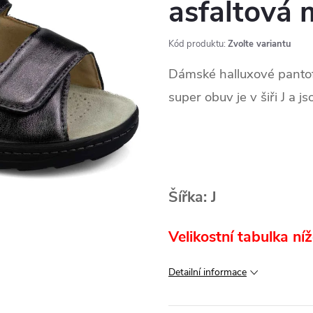
asfaltová 
Kód produktu:
Zvolte variantu
Dámské halluxové pantofl
super obuv je v šiři J a 
Šířka: J
Velikostní tabulka níž
Detailní informace