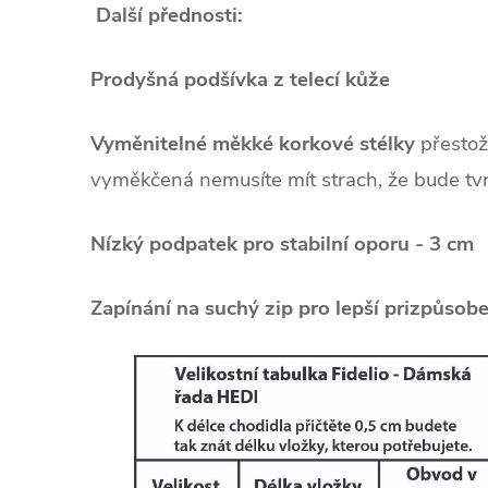
Další přednosti:
Prodyšná podšívka z telecí kůže
Vyměnitelné měkké korkové stélky
přestož
vyměkčená nemusíte mít strach, že bude tv
Nízký podpatek pro stabilní oporu - 3 cm
Zapínání na suchý zip pro lepší prizpůsob