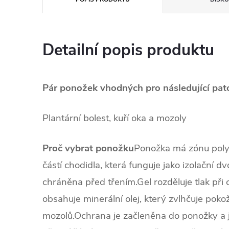
Detailní popis produktu
Pár ponožek vhodných pro následující pato
Plantární bolest, kuří oka a mozoly
Proč vybrat ponožku
Ponožka má zónu poly
částí chodidla, která funguje jako izolační dv
chráněna před třením.
Gel rozděluje tlak při 
obsahuje minerální olej, který zvlhčuje pok
mozolů.
Ochrana je začleněna do ponožky a 