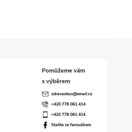
zdravaobuv
@
email.cz
+420 778 061 414
+420 778 061 414
Staňte se fanouškem