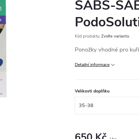
SABS-SA
PodoSolut
Kód produktu:
Zvolte variantu
Ponožky vhodné pro kuří 
Detailní informace
Velikosti doplňku
650 Kč