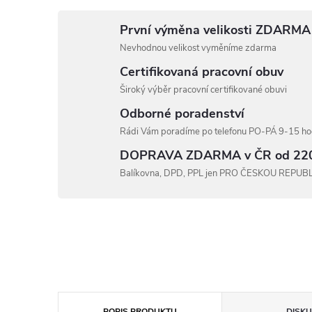
První výměna velikosti ZDARMA
Nevhodnou velikost vyměníme zdarma
Certifikovaná pracovní obuv
Široký výběr pracovní certifikované obuvi
Odborné poradenství
Rádi Vám poradíme po telefonu PO-PÁ 9-15 hod
DOPRAVA ZDARMA v ČR od 22
Balíkovna, DPD, PPL jen PRO ČESKOU REPUB
POPIS PRODUKTU
DISKU