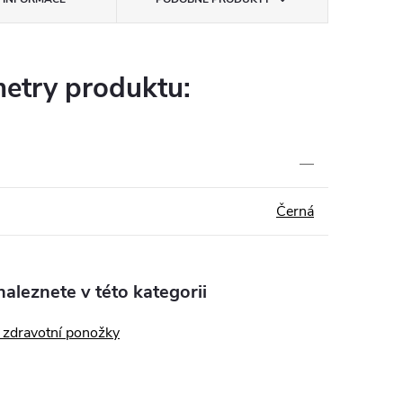
etry produktu:
—
Černá
aleznete v této kategorii
zdravotní ponožky