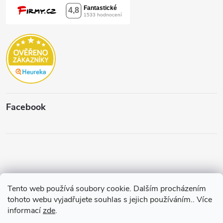
Facebook
Tento web používá soubory cookie. Dalším procházením
Copyright 2026
Štěpánková & C.
. Všechna práva vyhrazena.
Upravit
tohoto webu vyjadřujete souhlas s jejich používáním.. Více
nastavení cookies
informací
zde
.