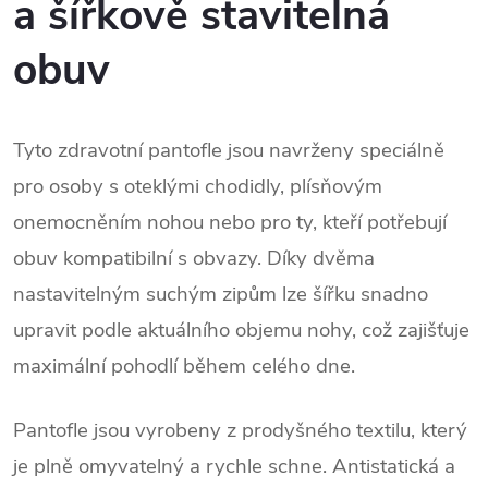
a šířkově stavitelná
obuv
Tyto zdravotní pantofle jsou navrženy speciálně 
pro osoby s oteklými chodidly, plísňovým 
onemocněním nohou nebo pro ty, kteří potřebují 
obuv kompatibilní s obvazy. Díky dvěma 
nastavitelným suchým zipům lze šířku snadno 
upravit podle aktuálního objemu nohy, což zajišťuje 
maximální pohodlí během celého dne.
Pantofle jsou vyrobeny z prodyšného textilu, který 
je plně omyvatelný a rychle schne. Antistatická a 