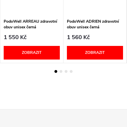
PodoWell ARREAU zdravotní
PodoWell ADRIEN zdravotní
obuv unisex černá
obuv unisex černá
1 550 Kč
1 560 Kč
ZOBRAZIT
ZOBRAZIT
Z