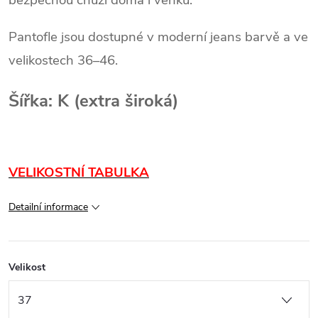
bezpečnou chůzi doma i venku.
Pantofle jsou dostupné v moderní jeans barvě a ve
velikostech 36–46.
Šířka: K (extra široká)
VELIKOSTNÍ TABULKA
Detailní informace
Velikost