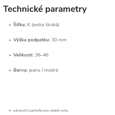
Technické parametry
Šířka:
 K (extra široká)
Výška podpatku:
 30 mm
Velikosti:
 36–46
Barva:
 jeans / modrá
zdravotní pantofle pro oteklé nohy