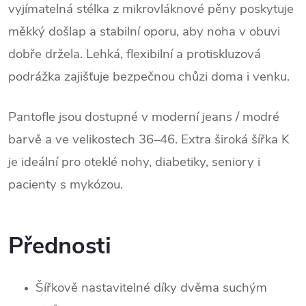
vyjímatelná stélka z mikrovláknové pěny poskytuje 
měkký došlap a stabilní oporu, aby noha v obuvi 
dobře držela. Lehká, flexibilní a protiskluzová 
podrážka zajišťuje bezpečnou chůzi doma i venku.
Pantofle jsou dostupné v moderní jeans / modré 
barvě a ve velikostech 36–46. Extra široká šířka K 
je ideální pro oteklé nohy, diabetiky, seniory i 
pacienty s mykózou.
Přednosti
Šířkově nastavitelné díky dvěma suchým 