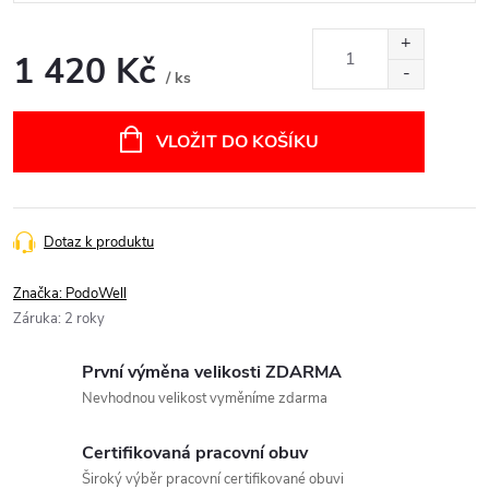
1 420 Kč
/ ks
Měrná
cena:
VLOŽIT DO KOŠÍKU
Dotaz k produktu
Značka:
PodoWell
Záruka
:
2 roky
První výměna velikosti ZDARMA
Nevhodnou velikost vyměníme zdarma
Certifikovaná pracovní obuv
Široký výběr pracovní certifikované obuvi