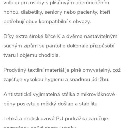
volbou pro osoby s plísňovým onemocněním
nohou, diabetiky, seniory nebo pacienty, kteří
potřebují obuv kompatibilní s obvazy.
Díky extra široké šířce K a dvěma nastavitelným
suchým zipům se pantofle dokonale přizpůsobí
tvaru i objemu chodidla.
Prodyšný textilní materiál je plně omyvatelný, což
zajišťuje vysokou hygienu a snadnou údržbu.
Antistatická vyjímatelná stélka z mikrovláknové
pěny poskytuje měkký došlap a stabilitu.
Lehká a protiskluzová PU podrážka zaručuje