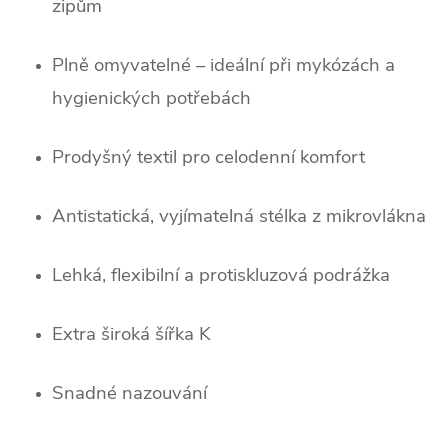
zipům
Plně omyvatelné – ideální při mykózách a 
hygienických potřebách
Prodyšný textil pro celodenní komfort
Antistatická, vyjímatelná stélka z mikrovlákna
Lehká, flexibilní a protiskluzová podrážka
Extra široká šířka K
Snadné nazouvání