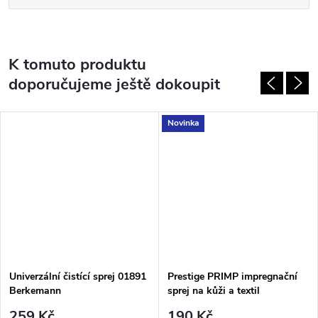
K tomuto produktu
doporučujeme ještě dokoupit
Novinka
Univerzální čistící sprej 01891
Prestige PRIMP impregnační
Berkemann
sprej na kůži a textil
259 Kč
190 Kč