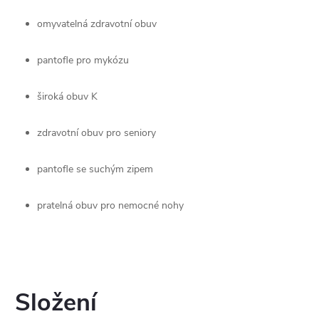
omyvatelná zdravotní obuv
pantofle pro mykózu
široká obuv K
zdravotní obuv pro seniory
pantofle se suchým zipem
pratelná obuv pro nemocné nohy
Složení