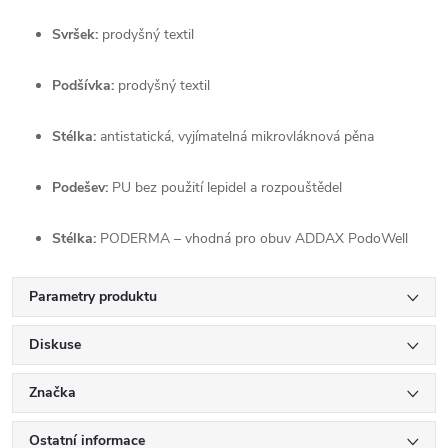
Svršek:
 prodyšný textil
Podšívka:
 prodyšný textil
Stélka:
 antistatická, vyjímatelná mikrovláknová pěna
Podešev:
 PU bez použití lepidel a rozpouštědel
Stélka:
 PODERMA – vhodná pro obuv ADDAX PodoWell
Parametry produktu
Diskuse
Značka
Ostatní informace