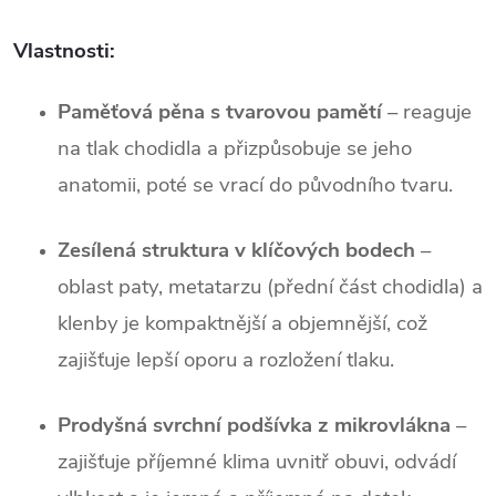
Vlastnosti:
Paměťová pěna s tvarovou pamětí
– reaguje
na tlak chodidla a přizpůsobuje se jeho
anatomii, poté se vrací do původního tvaru.
Zesílená struktura v klíčových bodech
–
oblast paty, metatarzu (přední část chodidla) a
klenby je kompaktnější a objemnější, což
zajišťuje lepší oporu a rozložení tlaku.
Prodyšná svrchní podšívka z mikrovlákna
–
zajišťuje příjemné klima uvnitř obuvi, odvádí