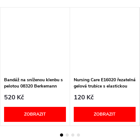
Bandáž na sníženou klenbu s
Nursing Care E16020 řezatelná
pelotou 08320 Berkemann
gelová trubice s elastickou
síťovinou
520 Kč
120 Kč
ZOBRAZIT
ZOBRAZIT