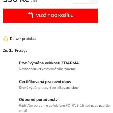
/ ks
Měrná
cena:
VLOŽIT DO KOŠÍKU
Dotaz k produktu
Značka:
Prestige
První výměna velikosti ZDARMA
Nevhodnou velikost vyměníme zdarma
Certifikovaná pracovní obuv
Široký výběr pracovní certifikované obuvi
Odborné poradenství
Rádi Vám poradíme po telefonu PO-PÁ 9-15 hod nebo napište
email