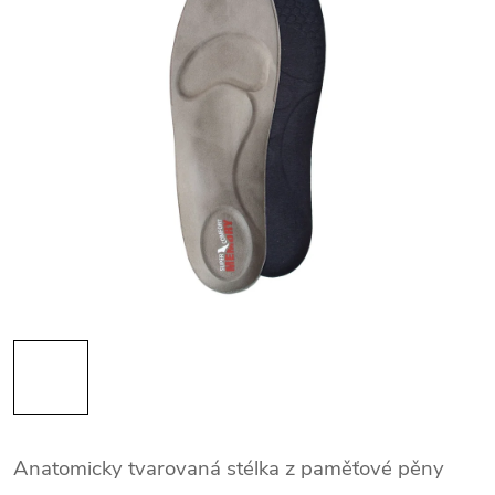
Anatomicky tvarovaná stélka z paměťové pěny