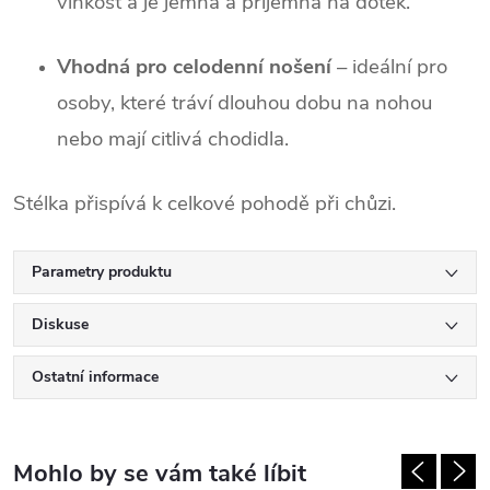
vlhkost a je jemná a příjemná na dotek.
Vhodná pro celodenní nošení
– ideální pro
osoby, které tráví dlouhou dobu na nohou
nebo mají citlivá chodidla.
Stélka přispívá k celkové pohodě při chůzi.
Parametry produktu
Diskuse
Ostatní informace