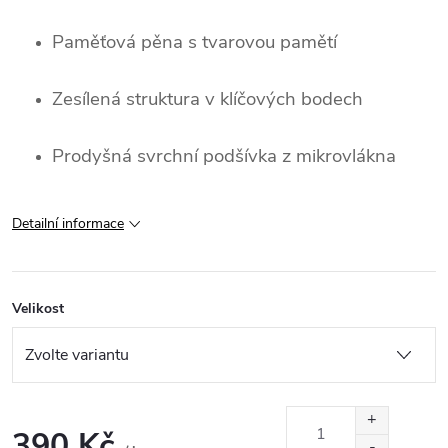
Paměťová pěna s tvarovou pamětí
Zesílená struktura v klíčových bodech
Prodyšná svrchní podšívka z mikrovlákna
Detailní informace
Velikost
390 Kč