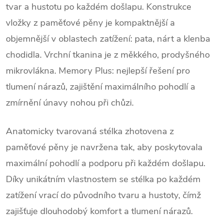
tvar a hustotu po každém došlapu. Konstrukce
vložky z paměťové pěny je kompaktnější a
objemnější v oblastech zatížení: pata, nárt a klenba
chodidla. Vrchní tkanina je z měkkého, prodyšného
mikrovlákna. Memory Plus: nejlepší řešení pro
tlumení nárazů, zajištění maximálního pohodlí a
zmírnění únavy nohou při chůzi.
Anatomicky tvarovaná stélka zhotovena z
paměťové pěny je navržena tak, aby poskytovala
maximální pohodlí a podporu při každém došlapu.
Díky unikátním vlastnostem se stélka po každém
zatížení vrací do původního tvaru a hustoty, čímž
zajišťuje dlouhodobý komfort a tlumení nárazů.