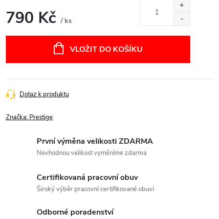
790 Kč
/ ks
Měrná
cena:
VLOŽIT DO KOŠÍKU
Dotaz k produktu
Značka:
Prestige
První výměna velikosti ZDARMA
Nevhodnou velikost vyměníme zdarma
Certifikovaná pracovní obuv
Široký výběr pracovní certifikované obuvi
Odborné poradenství