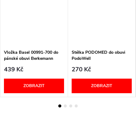
Vložka Basel 00991-700 do
Stélka PODOMED do obuvi
pánské obuvi Berkemann
PodoWell
439 Kč
270 Kč
ZOBRAZIT
ZOBRAZIT