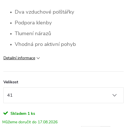
Dva vzduchové polštářky
Podpora klenby
Tlumení nárazů
Vhodná pro aktivní pohyb
Detailní informace
Velikost
Skladem
1 ks
17.08.2026