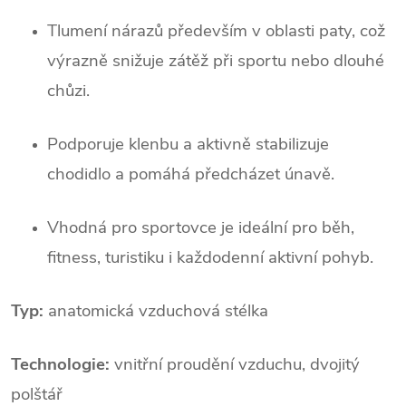
Tlumení nárazů především v oblasti paty, což
výrazně snižuje zátěž při sportu nebo dlouhé
chůzi.
Podporuje klenbu a aktivně stabilizuje
chodidlo a pomáhá předcházet únavě.
Vhodná pro sportovce je ideální pro běh,
fitness, turistiku i každodenní aktivní pohyb.
Typ:
anatomická vzduchová stélka
Technologie:
vnitřní proudění vzduchu, dvojitý
polštář