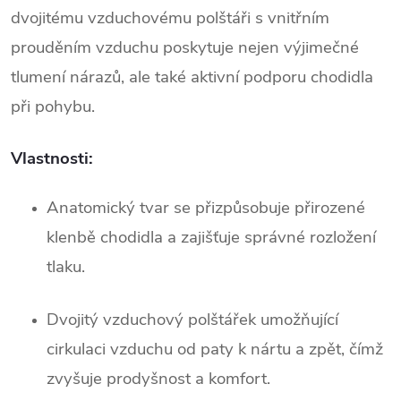
dvojitému vzduchovému polštáři s vnitřním
prouděním vzduchu poskytuje nejen výjimečné
tlumení nárazů, ale také aktivní podporu chodidla
při pohybu.
Vlastnosti:
Anatomický tvar se přizpůsobuje přirozené
klenbě chodidla a zajišťuje správné rozložení
tlaku.
Dvojitý vzduchový polštářek umožňující
cirkulaci vzduchu od paty k nártu a zpět, čímž
zvyšuje prodyšnost a komfort.