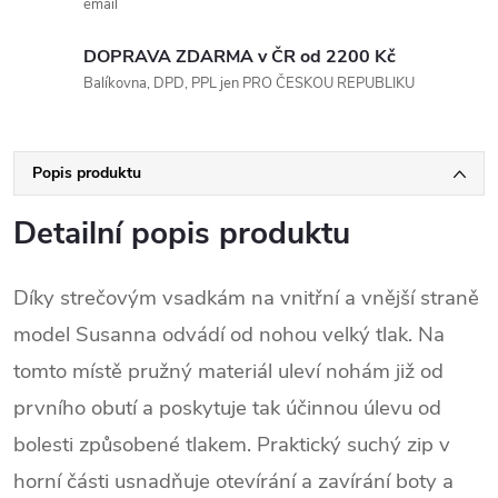
email
DOPRAVA ZDARMA v ČR od 2200 Kč
Balíkovna, DPD, PPL jen PRO ČESKOU REPUBLIKU
Popis produktu
Detailní popis produktu
Díky strečovým vsadkám na vnitřní a vnější straně
model Susanna odvádí od nohou velký tlak. Na
tomto místě pružný materiál uleví nohám již od
prvního obutí a poskytuje tak účinnou úlevu od
bolesti způsobené tlakem. Praktický suchý zip v
horní části usnadňuje otevírání a zavírání boty a