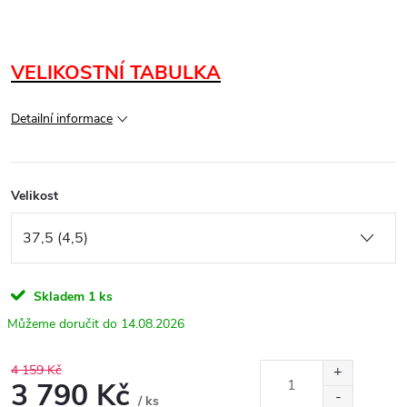
VELIKOSTNÍ TABULKA
Detailní informace
Velikost
Skladem
1 ks
14.08.2026
4 159 Kč
3 790 Kč
/ ks