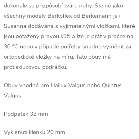
dokonale se přizpůsobí tvaru nohy. Stejně jako
všechny modely Berkoflex od Berkemann je i
Susanna dodávána s vyjímatelnými vložkami, které
jsou potaženy pravou kůží a lze je prát v pračce na
30 °C nebo v případě potřeby snadno vyměnit za
ortopedické vložky na míru. Tato obuv má
protiskluzovou podrážku.
Obuv vhodná pro Hallux Valgus nebo Quintus
Valgus.
Podpatek 32 mm
Vyklenutí klenku 20 mm