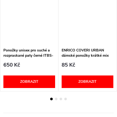
Ponožky unisex pro suché a
ENRICO COVERI URBAN
rozpraskané paty černé ITBS-
dámské ponožky krátké mix
ITBM PodoSolution
650 Kč
85 Kč
ZOBRAZIT
ZOBRAZIT