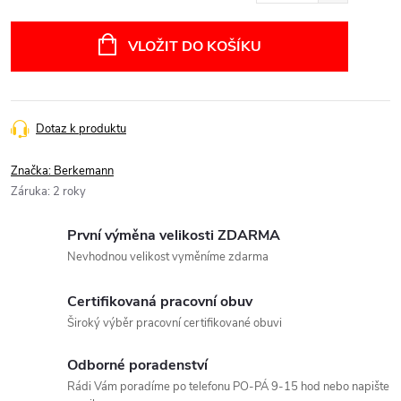
Měrná
cena:
VLOŽIT DO KOŠÍKU
Dotaz k produktu
Značka:
Berkemann
Záruka
:
2 roky
První výměna velikosti ZDARMA
Nevhodnou velikost vyměníme zdarma
Certifikovaná pracovní obuv
Široký výběr pracovní certifikované obuvi
Odborné poradenství
Rádi Vám poradíme po telefonu PO-PÁ 9-15 hod nebo napište