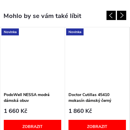
Novinka
Novinka
PodoWell NESSA modrá
Doctor Cutillas 45410
dámská obuv
mokasín dámský černý
1 660 Kč
1 860 Kč
ZOBRAZIT
ZOBRAZIT