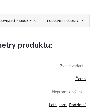
OUVISEJÍCÍ PRODUKTY
PODOBNÉ PRODUKTY
etry produktu:
Zvolte variantu
Černá
Nepromokavý textil
Letní
,
Jarní
,
Podzimní