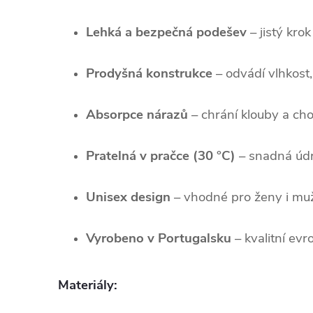
Lehká a bezpečná podešev
– jistý krok
Prodyšná konstrukce
– odvádí vlhkost
Absorpce nárazů
– chrání klouby a cho
Pratelná v pračce (30 °C)
– snadná úd
Unisex design
– vhodné pro ženy i mu
Vyrobeno v Portugalsku
– kvalitní ev
Materiály: