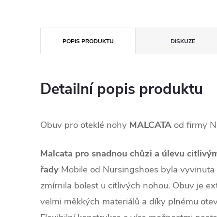
POPIS PRODUKTU
DISKUZE
Detailní popis produktu
Obuv pro oteklé nohy
MALCATA
od firmy N
Malcata pro snadnou chůzi a úlevu citlivý
řady
Mobile od Nursingshoes byla vyvinuta t
zmírnila bolest u citlivých nohou. Obuv je ex
velmi měkkých materiálů a díky plnému otev