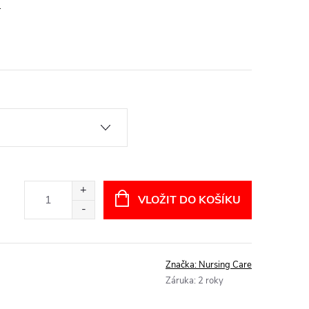
VLOŽIT DO KOŠÍKU
Značka:
Nursing Care
Záruka
:
2 roky