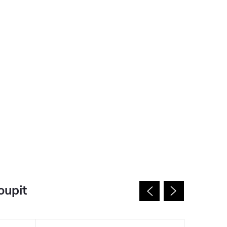
oupit