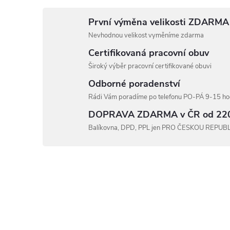
První výměna velikosti ZDARMA
Nevhodnou velikost vyměníme zdarma
Certifikovaná pracovní obuv
Široký výběr pracovní certifikované obuvi
Odborné poradenství
Rádi Vám poradíme po telefonu PO-PÁ 9-15 hod
DOPRAVA ZDARMA v ČR od 22
Balíkovna, DPD, PPL jen PRO ČESKOU REPUB