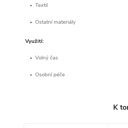
Textil
Ostatní materiály
Využití:
Volný čas
Osobní péče
K to