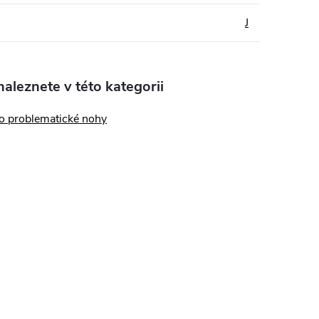
J
aleznete v této kategorii
o problematické nohy