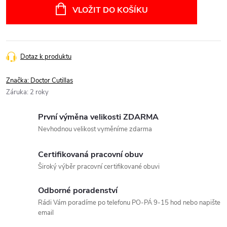
cena:
VLOŽIT DO KOŠÍKU
Dotaz k produktu
Značka:
Doctor Cutillas
Záruka
:
2 roky
První výměna velikosti ZDARMA
Nevhodnou velikost vyměníme zdarma
Certifikovaná pracovní obuv
Široký výběr pracovní certifikované obuvi
Odborné poradenství
Rádi Vám poradíme po telefonu PO-PÁ 9-15 hod nebo napište
email