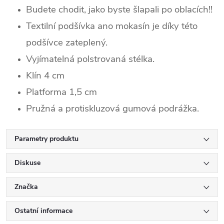
Budete chodit, jako byste šlapali po oblacích!!
Textilní podšívka ano mokasín je díky této
podšívce zateplený.
Vyjímatelná polstrovaná stélka.
Klín 4 cm
Platforma 1,5 cm
Pružná a protiskluzová gumová podrážka.
Parametry produktu
Diskuse
Značka
Ostatní informace