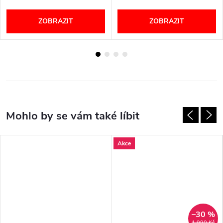
ZOBRAZIT
ZOBRAZIT
Akce
–30 %
1 990 Kč