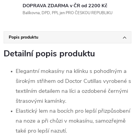
DOPRAVA ZDARMA v ČR od 2200 Kč
Balíkovna, DPD, PPL jen PRO ČESKOU REPUBLIKU
Popis produktu
Detailní popis produktu
Elegantní mokasíny na klínku s pohodlným a
širokým střihem od Doctor Cutillas vyrobené s
textilním detailem na líci a ozdobené černými
štrasovými kamínky.
Elastický lem na bocích pro lepší přizpůsobení
na noze a při chůzi v mokasínu, samozřejmě
také pro lepší nazutí.