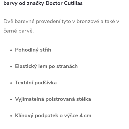
barvy od značky Doctor Cutillas
Dvě barevné provedení tyto v bronzové a také v
černé barvě.
Pohodlný střih
Elastický lem po stranách
Textilní podšívka
Vyjímatelná polstrovaná stélka
Klínový podpatek o výšce 4 cm