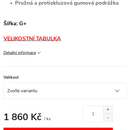
Pružná a protiskluzová gumová podrážka
Šířka: G+
VELIKOSTNÍ TABULKA
Detailní informace
Velikost
1 860 Kč
/ ks
Měrná