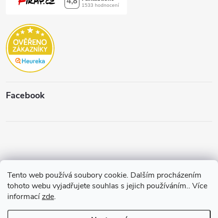
Facebook
Tento web používá soubory cookie. Dalším procházením
Copyright 2026
Štěpánková & C.
. Všechna práva vyhrazena.
Upravit
tohoto webu vyjadřujete souhlas s jejich používáním.. Více
nastavení cookies
informací
zde
.
Vytvořil a spravuje
Pohání Shoptet