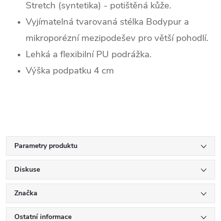
Stretch (syntetika) - potištěná kůže.
Vyjímatelná tvarovaná stélka Bodypur a
mikroporézní mezipodešev pro větší pohodlí.
Lehká a flexibilní PU podrážka.
Výška podpatku 4 cm
Parametry produktu
Diskuse
Značka
Ostatní informace