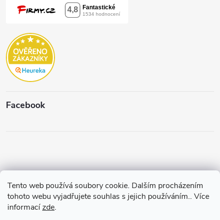
Facebook
Tento web používá soubory cookie. Dalším procházením
Copyright 2026
Štěpánková & C.
. Všechna práva vyhrazena.
Upravit
tohoto webu vyjadřujete souhlas s jejich používáním.. Více
nastavení cookies
informací
zde
.