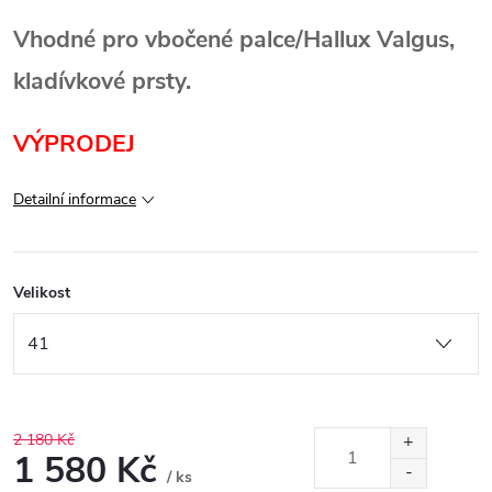
Vhodné pro vbočené palce/Hallux Valgus,
kladívkové prsty.
VÝPRODEJ
Detailní informace
Velikost
2 180 Kč
1 580 Kč
/ ks