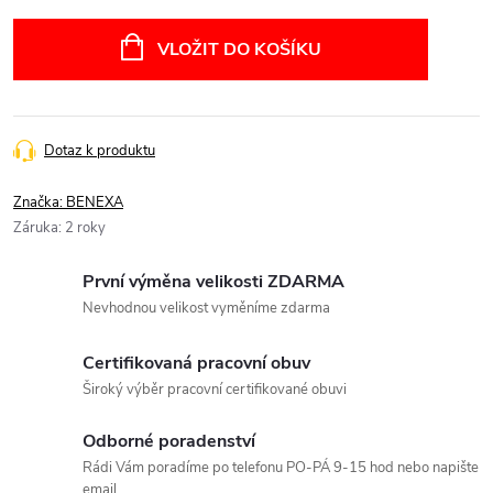
Měrná
cena:
VLOŽIT DO KOŠÍKU
Dotaz k produktu
Značka:
BENEXA
Záruka
:
2 roky
První výměna velikosti ZDARMA
Nevhodnou velikost vyměníme zdarma
Certifikovaná pracovní obuv
Široký výběr pracovní certifikované obuvi
Odborné poradenství
Rádi Vám poradíme po telefonu PO-PÁ 9-15 hod nebo napište
email