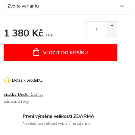
1 380 Kč
/ ks
Měrná
cena:
VLOŽIT DO KOŠÍKU
Dotaz k produktu
Značka:
Doctor Cutillas
Záruka
:
2 roky
První výměna velikosti ZDARMA
Nevhodnou velikost vyměníme zdarma