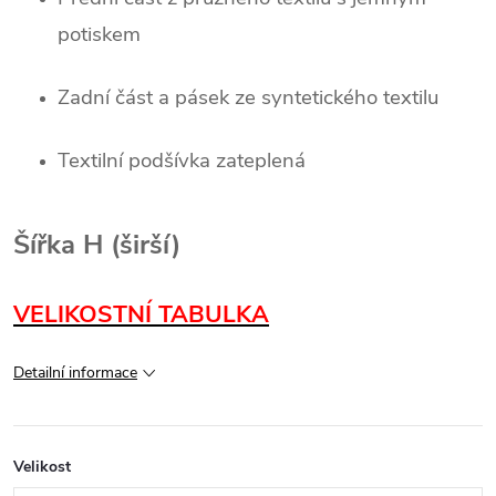
potiskem
Zadní část a pásek ze syntetického textilu
Textilní podšívka zateplená
Šířka H (širší)
VELIKOSTNÍ TABULKA
Detailní informace
Velikost