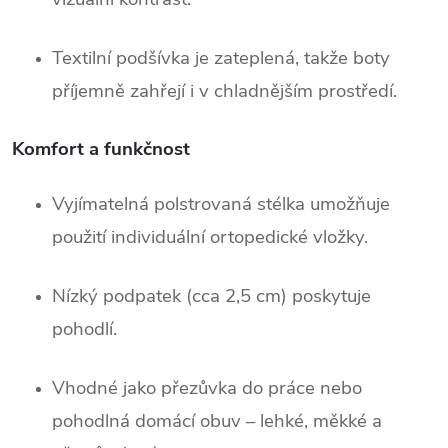
Textilní podšívka je zateplená, takže boty
příjemně zahřejí i v chladnějším prostředí.
Komfort a funkčnost
Vyjímatelná polstrovaná stélka umožňuje
použití individuální ortopedické vložky.
Nízký podpatek (cca 2,5 cm) poskytuje
pohodlí.
Vhodné jako přezůvka do práce nebo
pohodlná domácí obuv – lehké, měkké a