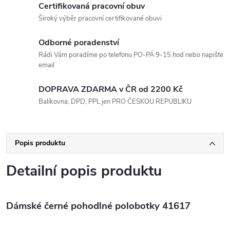
Certifikovaná pracovní obuv
Široký výběr pracovní certifikované obuvi
Odborné poradenství
Rádi Vám poradíme po telefonu PO-PÁ 9-15 hod nebo napište
email
DOPRAVA ZDARMA v ČR od 2200 Kč
Balíkovna, DPD, PPL jen PRO ČESKOU REPUBLIKU
Popis produktu
Detailní popis produktu
Dámské černé pohodlné polobotky 41617