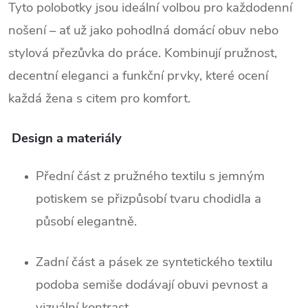
Tyto polobotky jsou ideální volbou pro každodenní
nošení – ať už jako pohodlná domácí obuv nebo
stylová přezůvka do práce. Kombinují pružnost,
decentní eleganci a funkční prvky, které ocení
každá žena s citem pro komfort.
Design a materiály
Přední část z pružného textilu s jemným
potiskem se přizpůsobí tvaru chodidla a
působí elegantně.
Zadní část a pásek ze syntetického textilu
podoba semiše dodávají obuvi pevnost a
vizuální kontrast.