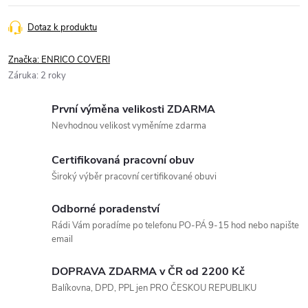
Dotaz k produktu
Značka:
ENRICO COVERI
Záruka
:
2 roky
První výměna velikosti ZDARMA
Nevhodnou velikost vyměníme zdarma
Certifikovaná pracovní obuv
Široký výběr pracovní certifikované obuvi
Odborné poradenství
Rádi Vám poradíme po telefonu PO-PÁ 9-15 hod nebo napište
email
DOPRAVA ZDARMA v ČR od 2200 Kč
Balíkovna, DPD, PPL jen PRO ČESKOU REPUBLIKU