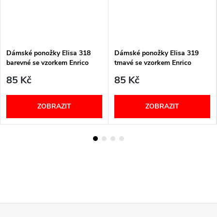
Dámské ponožky Elisa 318
Dámské ponožky Elisa 319
barevné se vzorkem Enrico
tmavé se vzorkem Enrico
Coveri
Coveri
85 Kč
85 Kč
ZOBRAZIT
ZOBRAZIT
Z