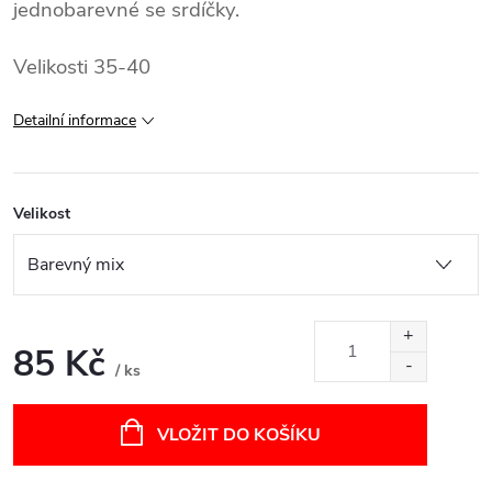
jednobarevné se srdíčky.
Velikosti 35-40
Detailní informace
Velikost
85 Kč
/ ks
Měrná
cena:
VLOŽIT DO KOŠÍKU