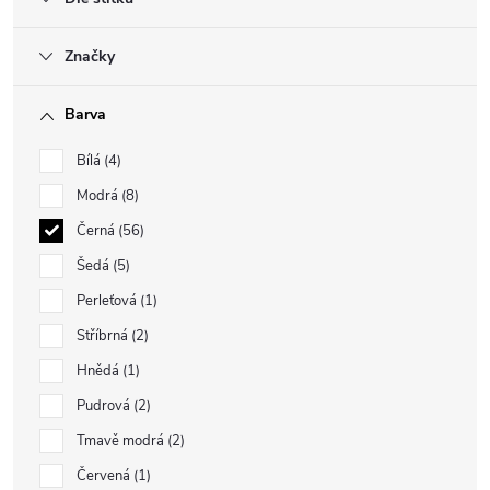
Značky
Barva
Bílá
4
Modrá
8
Černá
56
Šedá
5
Perleťová
1
Stříbrná
2
Hnědá
1
Pudrová
2
Tmavě modrá
2
Červená
1