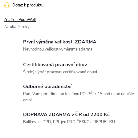
Dotaz k produktu
Značka:
PodoWell
Záruka
:
2 roky
První výměna velikosti ZDARMA
Nevhodnou velikost vyměníme zdarma
Certifikovaná pracovní obuv
Široký výběr pracovní certifikované obuvi
Odborné poradenství
Rádi Vám poradíme po telefonu PO-PÁ 9-15 hod nebo napište
email
DOPRAVA ZDARMA v ČR od 2200 Kč
Balíkovna, DPD, PPL jen PRO ČESKOU REPUBLIKU