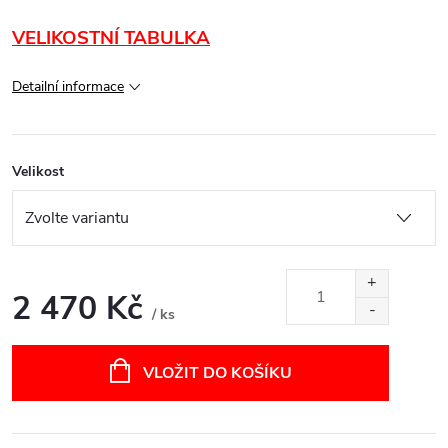
VELIKOSTNÍ TABULKA
Detailní informace
Velikost
2 470 Kč
/ ks
Měrná
cena:
VLOŽIT DO KOŠÍKU