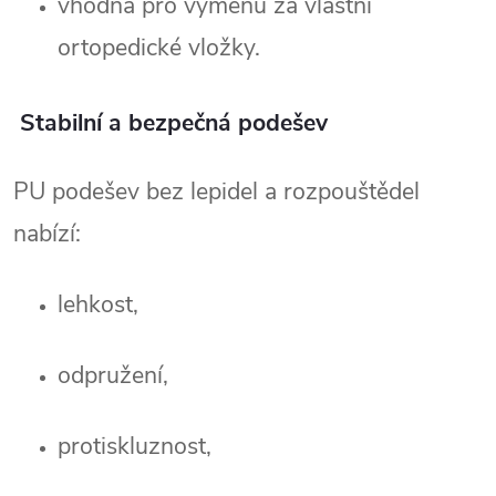
vhodná pro výměnu za vlastní 
ortopedické vložky.
Stabilní a bezpečná podešev
PU podešev bez lepidel a rozpouštědel 
nabízí:
lehkost,
odpružení,
protiskluznost,