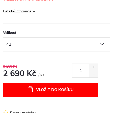
Detailní informace
Velikost
3 160 Kč
2 690 Kč
/ ks
Měrná
cena:
VLOŽIT DO KOŠÍKU
Dotaz k produktu