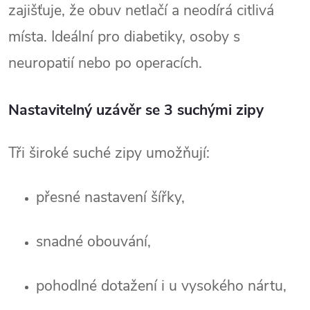
zajišťuje, že obuv netlačí a neodírá citlivá 
místa. Ideální pro diabetiky, osoby s 
neuropatií nebo po operacích.
Nastavitelný uzávěr se 3 suchými zipy
Tři široké suché zipy umožňují:
přesné nastavení šířky,
snadné obouvání,
pohodlné dotažení i u vysokého nártu,