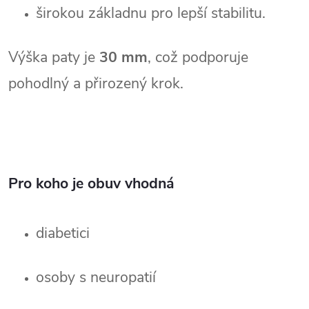
širokou základnu pro lepší stabilitu.
Výška paty je 
30 mm
, což podporuje 
pohodlný a přirozený krok.
Pro koho je obuv vhodná
diabetici
osoby s neuropatií