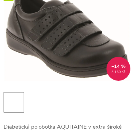
–14 %
3 160 Kč
Diabetická polobotka AQUITAINE v extra široké