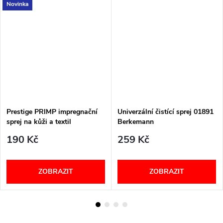
Novinka
Prestige PRIMP impregnační
Univerzální čistící sprej 01891
sprej na kůži a textil
Berkemann
190 Kč
259 Kč
ZOBRAZIT
ZOBRAZIT