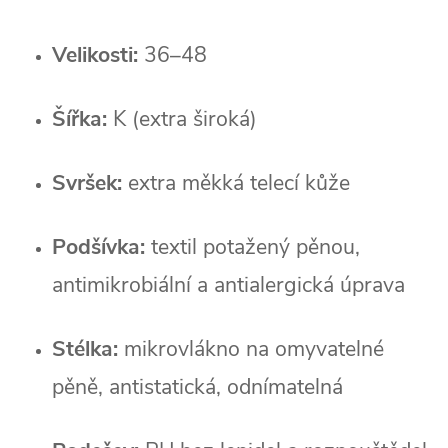
Velikosti:
 36–48
Šířka:
 K (extra široká)
Svršek:
 extra měkká telecí kůže
Podšívka:
 textil potažený pěnou, 
antimikrobiální a antialergická úprava
Stélka:
 mikrovlákno na omyvatelné 
pěně, antistatická, odnímatelná