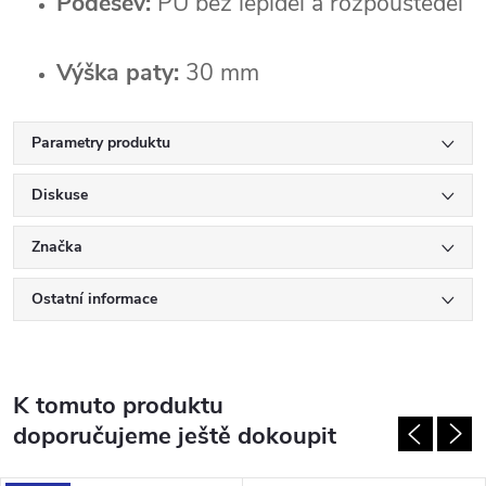
Podešev:
 PU bez lepidel a rozpouštědel
Výška paty:
 30 mm
Parametry produktu
Diskuse
Značka
Ostatní informace
K tomuto produktu
doporučujeme ještě dokoupit