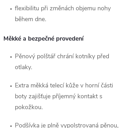
flexibilitu při změnách objemu nohy 
během dne.
Měkké a bezpečné provedení
Pěnový polštář chrání kotníky před 
otlaky.
Extra měkká telecí kůže v horní části 
boty zajišťuje příjemný kontakt s 
pokožkou.
Podšívka je plně vypolstrovaná pěnou, 