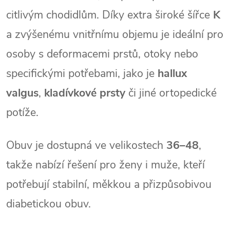
citlivým chodidlům. Díky extra široké šířce 
K
a zvýšenému vnitřnímu objemu je ideální pro 
osoby s deformacemi prstů, otoky nebo 
specifickými potřebami, jako je 
hallux 
valgus
, 
kladívkové prsty
 či jiné ortopedické 
potíže.
Obuv je dostupná ve velikostech 
36–48
, 
takže nabízí řešení pro ženy i muže, kteří 
potřebují stabilní, měkkou a přizpůsobivou 
diabetickou obuv.