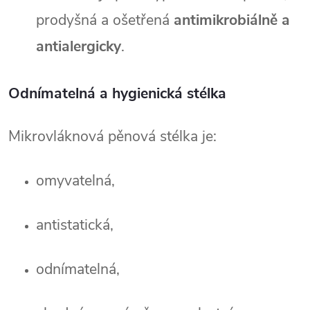
prodyšná a ošetřená 
antimikrobiálně a 
antialergicky
.
Odnímatelná a hygienická stélka
Mikrovláknová pěnová stélka je:
omyvatelná,
antistatická,
odnímatelná,