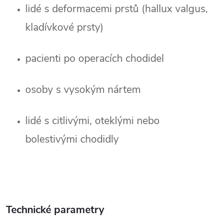
lidé s deformacemi prstů (hallux valgus, 
kladívkové prsty)
pacienti po operacích chodidel
osoby s vysokým nártem
lidé s citlivými, oteklými nebo 
bolestivými chodidly
Technické parametry