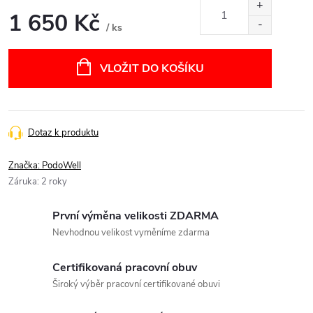
1 650 Kč
/ ks
Měrná
cena:
VLOŽIT DO KOŠÍKU
Dotaz k produktu
Značka:
PodoWell
Záruka
:
2 roky
První výměna velikosti ZDARMA
Nevhodnou velikost vyměníme zdarma
Certifikovaná pracovní obuv
Široký výběr pracovní certifikované obuvi