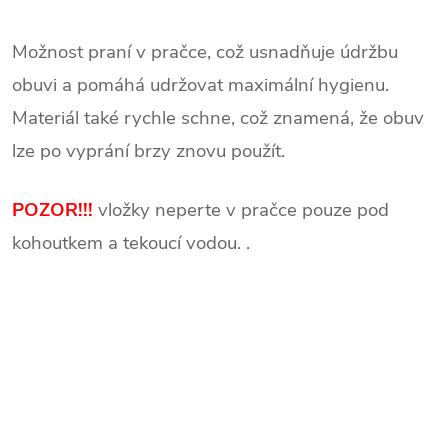
Možnost praní v pračce, což usnadňuje údržbu
obuvi a pomáhá udržovat maximální hygienu.
Materiál také rychle schne, což znamená, že obuv
lze po vyprání brzy znovu použít.
POZOR!!!
vložky neperte v pračce pouze pod
kohoutkem a tekoucí vodou. .