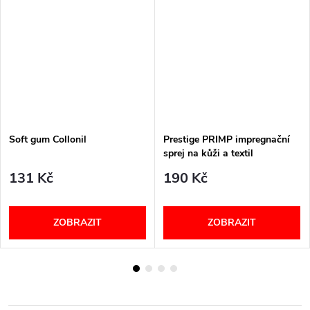
Soft gum Collonil
Prestige PRIMP impregnační
sprej na kůži a textil
131 Kč
190 Kč
ZOBRAZIT
ZOBRAZIT