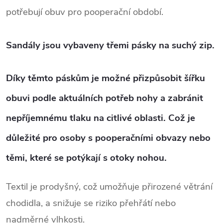
potřebují obuv pro pooperační období.
Sandály jsou vybaveny třemi pásky na suchý zip.
Díky těmto páskům je možné přizpůsobit šířku
obuvi podle aktuálních potřeb nohy a zabránit
nepříjemnému tlaku na citlivé oblasti. Což je
důležité pro osoby s pooperačními obvazy nebo
těmi, které se potýkají s otoky nohou.
Textil je prodyšný, což umožňuje přirozené větrání
chodidla, a snižuje se riziko přehřátí nebo
nadměrné vlhkosti.