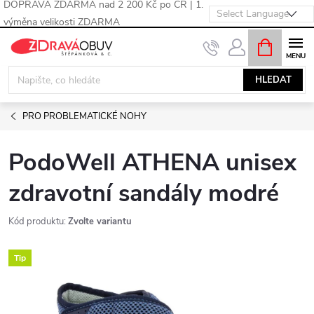
DOPRAVA ZDARMA nad 2 200 Kč po ČR | 1.
výměna velikosti ZDARMA
Přejít
NÁKUPNÍ
KOŠÍK
na
obsah
HLEDAT
PRO PROBLEMATICKÉ NOHY
PodoWell ATHENA unisex
zdravotní sandály modré
Kód produktu:
Zvolte variantu
Tip