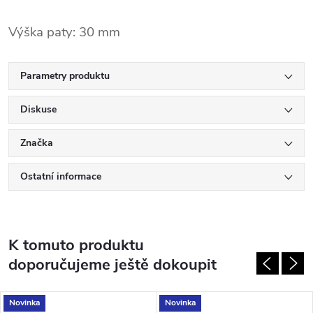
Výška paty: 30 mm
Parametry produktu
Diskuse
Značka
Ostatní informace
K tomuto produktu
doporučujeme ještě dokoupit
Novinka
Novinka