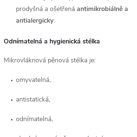
prodyšná a ošetřená 
antimikrobiálně a 
antialergicky
.
Odnímatelná a hygienická stélka
Mikrovláknová pěnová stélka je:
omyvatelná,
antistatická,
odnímatelná,