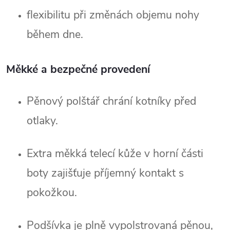
flexibilitu při změnách objemu nohy 
během dne.
Měkké a bezpečné provedení
Pěnový polštář chrání kotníky před 
otlaky.
Extra měkká telecí kůže v horní části 
boty zajišťuje příjemný kontakt s 
pokožkou.
Podšívka je plně vypolstrovaná pěnou, 