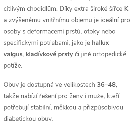
citlivým chodidlům. Díky extra široké šířce 
K
a zvýšenému vnitřnímu objemu je ideální pro 
osoby s deformacemi prstů, otoky nebo 
specifickými potřebami, jako je 
hallux 
valgus
, 
kladívkové prsty
 či jiné ortopedické 
potíže.
Obuv je dostupná ve velikostech 
36–48
, 
takže nabízí řešení pro ženy i muže, kteří 
potřebují stabilní, měkkou a přizpůsobivou 
diabetickou obuv.