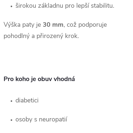
širokou základnu pro lepší stabilitu.
Výška paty je 
30 mm
, což podporuje 
pohodlný a přirozený krok.
Pro koho je obuv vhodná
diabetici
osoby s neuropatií