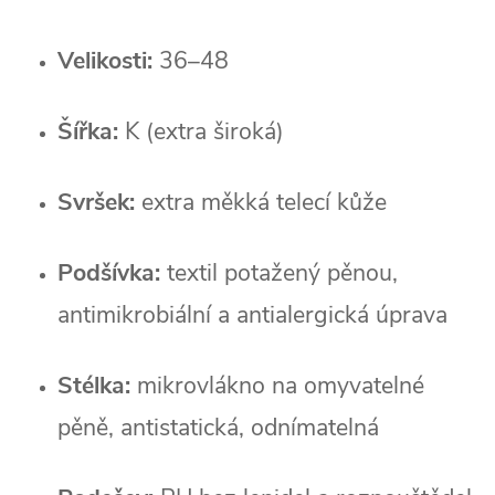
Velikosti:
 36–48
Šířka:
 K (extra široká)
Svršek:
 extra měkká telecí kůže
Podšívka:
 textil potažený pěnou, 
antimikrobiální a antialergická úprava
Stélka:
 mikrovlákno na omyvatelné 
pěně, antistatická, odnímatelná