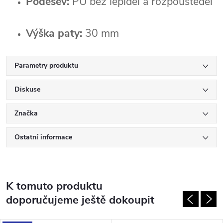
Podešev:
 PU bez lepidel a rozpouštědel
Výška paty:
 30 mm
Parametry produktu
Diskuse
Značka
Ostatní informace
K tomuto produktu
doporučujeme ještě dokoupit