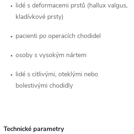
lidé s deformacemi prstů (hallux valgus, 
kladívkové prsty)
pacienti po operacích chodidel
osoby s vysokým nártem
lidé s citlivými, oteklými nebo 
bolestivými chodidly
Technické parametry