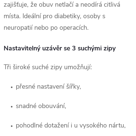
zajišťuje, že obuv netlačí a neodírá citlivá 
místa. Ideální pro diabetiky, osoby s 
neuropatií nebo po operacích.
Nastavitelný uzávěr se 3 suchými zipy
Tři široké suché zipy umožňují:
přesné nastavení šířky,
snadné obouvání,
pohodlné dotažení i u vysokého nártu,