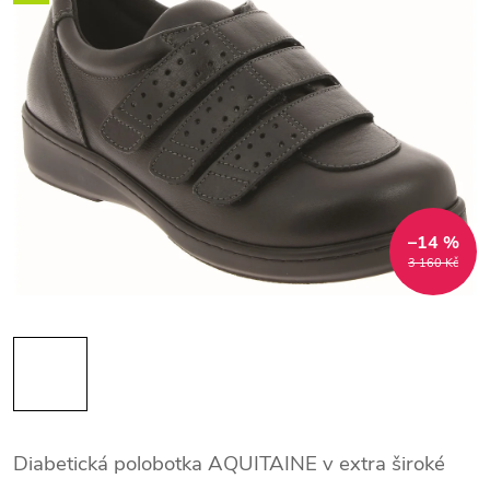
–14 %
3 160 Kč
Diabetická polobotka AQUITAINE v extra široké