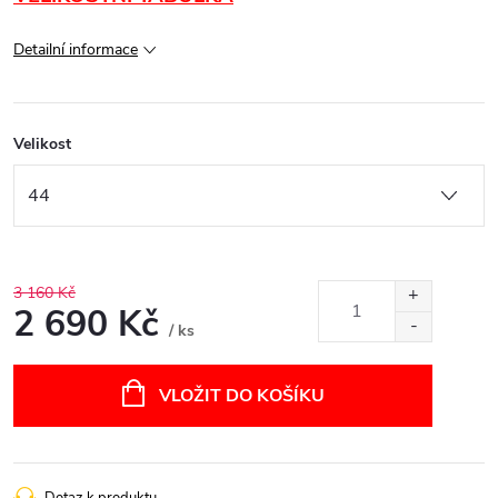
Detailní informace
Velikost
3 160 Kč
2 690 Kč
/ ks
Měrná
cena:
VLOŽIT DO KOŠÍKU
Dotaz k produktu