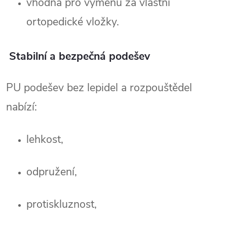
vhodná pro výměnu za vlastní 
ortopedické vložky.
Stabilní a bezpečná podešev
PU podešev bez lepidel a rozpouštědel 
nabízí:
lehkost,
odpružení,
protiskluznost,