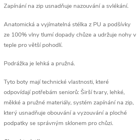
Zapínání na zip usnadňuje nazouvání a svlékání.
Anatomická a vyjímatelná stélka z PU a podšívky
ze 100% vlny tlumí dopady chůze a udržuje nohy v
teple pro větší pohodlí.
Podrážka je lehká a pružná.
Tyto boty mají technické vlastnosti, které
odpovídají potřebám seniorů: Širší tvary, lehké,
měkké a pružné materiály, systém zapínání na zip,
který usnadňuje obouvání a vyzouvání a ploché
podpatky se správným sklonem pro chůzi.