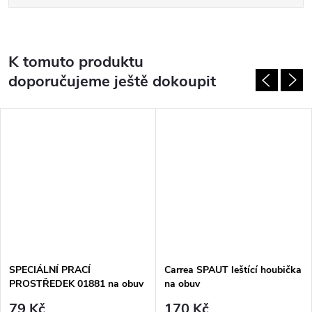
K tomuto produktu
doporučujeme ještě dokoupit
SPECIÁLNÍ PRACÍ
Carrea SPAUT leštící houbička
PROSTŘEDEK 01881 na obuv
na obuv
Berkemann
79 Kč
170 Kč