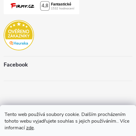
Facebook
Tento web používá soubory cookie. Dalším procházením
Copyright 2026
Štěpánková & C.
. Všechna práva vyhrazena.
Upravit
tohoto webu vyjadřujete souhlas s jejich používáním.. Více
nastavení cookies
informací
zde
.