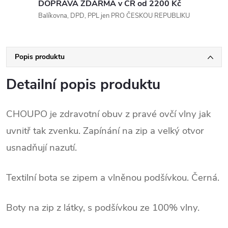
DOPRAVA ZDARMA v ČR od 2200 Kč
Balíkovna, DPD, PPL jen PRO ČESKOU REPUBLIKU
Popis produktu
Detailní popis produktu
CHOUPO je zdravotní obuv z pravé ovčí vlny jak
uvnitř tak zvenku. Zapínání na zip a velký otvor
usnadňují nazutí.
Textilní bota se zipem a vlněnou podšívkou. Černá.
Boty na zip z látky, s podšívkou ze 100% vlny.