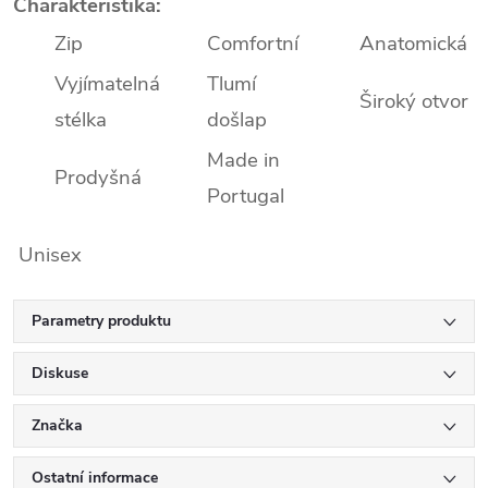
Charakteristika:
Zip
Comfortní
Anatomická
Vyjímatelná
Tlumí
Široký otvor
stélka
došlap
Made in
Prodyšná
Portugal
Unisex
Parametry produktu
Diskuse
Značka
Ostatní informace