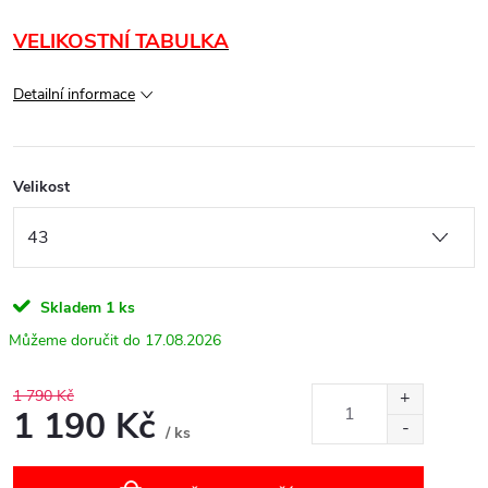
VELIKOSTNÍ TABULKA
Detailní informace
Velikost
Skladem
1 ks
17.08.2026
1 790 Kč
1 190 Kč
/ ks
Měrná
cena: