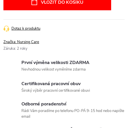
VLOŽIT DO KOŠÍKU
Dotaz k produktu
Značka:
Nursing Care
Záruka
:
2 roky
První výměna velikosti ZDARMA
Nevhodnou velikost vyměníme zdarma
Certifikovaná pracovní obuv
Široký výběr pracovní certifikované obuvi
Odborné poradenství
Rádi Vám poradíme po telefonu PO-PÁ 9-15 hod nebo napište
email