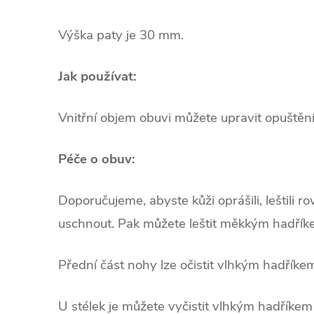
Výška paty je 30 mm.
Jak používat:
Vnitřní objem obuvi můžete upravit opuštěn
Péče o obuv:
Doporučujeme, abyste kůži oprášili, leštili 
uschnout. Pak můžete leštit měkkým hadřík
Přední část nohy lze očistit vlhkým hadříke
U stélek je můžete vyčistit vlhkým hadříkem