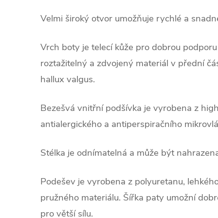
Velmi široký otvor umožňuje rychlé a snadn
Vrch boty je telecí kůže pro dobrou podporu
roztažitelný a zdvojený materiál v přední čá
hallux valgus.
Bezešvá vnitřní podšívka je vyrobena z high
antialergického a antiperspiračního mikro
Stélka je odnímatelná a může být nahrazen
Podešev je vyrobena z polyuretanu, lehkéh
pružného materiálu. Šířka paty umožní dobrou
pro větší sílu.