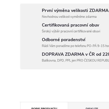
První výměna velikosti ZDARMA
Nevhodnou velikost vyměníme zdarma
Certifikovaná pracovní obuv
Široký výběr pracovní certifikované obuvi
Odborné poradenství
Rádi Vám poradíme po telefonu PO-PÁ 9-15 hod
DOPRAVA ZDARMA v ČR od 22
Balíkovna, DPD, PPL jen PRO ČESKOU REPUB
POPIS PRODUKTU
DISKUZE