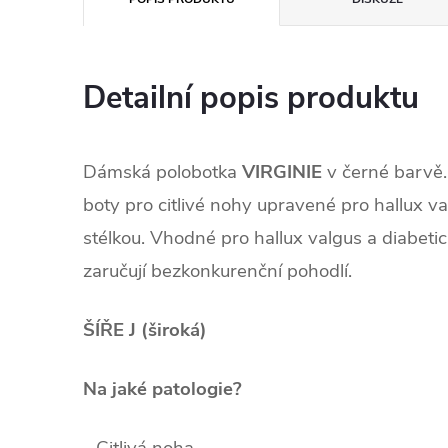
Detailní popis produktu
Dámská polobotka
VIRGINIE
v černé barvě.
boty pro citlivé nohy upravené pro hallux v
stélkou. Vhodné pro hallux valgus a diabeti
zaručují bezkonkurenční pohodlí.
ŠÍŘE J (široká)
.
Na jaké patologie?