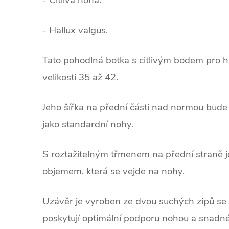
- Citlivá noha.
- Hallux valgus.
Tato pohodlná botka s citlivým bodem pro ha
velikosti 35 až 42.
.
Jeho šířka na přední části nad normou bude 
jako standardní nohy.
.
S roztažitelným třmenem na přední straně je
objemem, která se vejde na nohy.
Uzávěr je vyroben ze dvou suchých zipů se
poskytují optimální podporu nohou a snadné