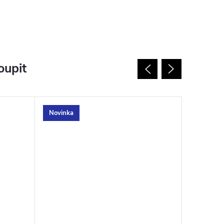
oupit
Novinka