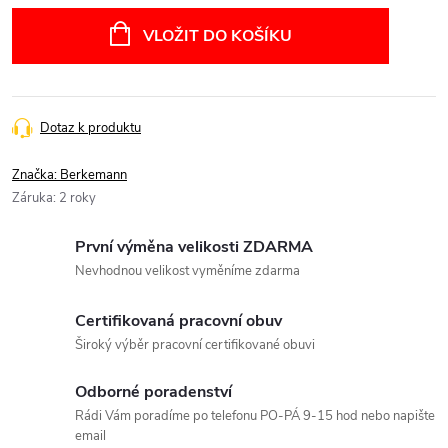
cena:
VLOŽIT DO KOŠÍKU
Dotaz k produktu
Značka:
Berkemann
Záruka
:
2 roky
První výměna velikosti ZDARMA
Nevhodnou velikost vyměníme zdarma
Certifikovaná pracovní obuv
Široký výběr pracovní certifikované obuvi
Odborné poradenství
Rádi Vám poradíme po telefonu PO-PÁ 9-15 hod nebo napište
email