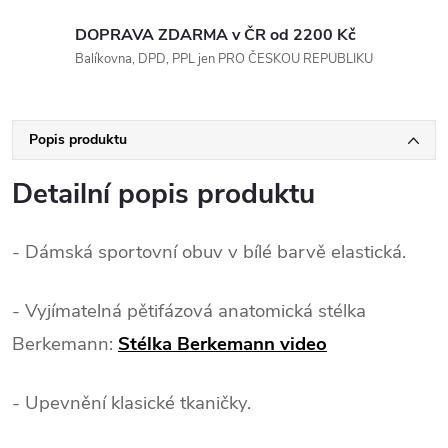
DOPRAVA ZDARMA v ČR od 2200 Kč
Balíkovna, DPD, PPL jen PRO ČESKOU REPUBLIKU
Popis produktu
Detailní popis produktu
- Dámská sportovní obuv v bílé barvě elastická.
- Vyjímatelná pětifázová anatomická stélka
Berkemann:
Stélka Berkemann video
- Upevnění klasické tkaničky.