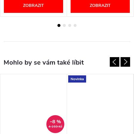
ZOBRAZIT
ZOBRAZIT
Novinka
–8 %
4 159 Kč