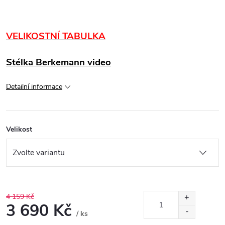
VELIKOSTNÍ TABULKA
Stélka Berkemann video
Detailní informace
Velikost
4 159 Kč
3 690 Kč
/ ks
Měrná