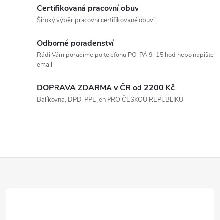
Certifikovaná pracovní obuv
Široký výběr pracovní certifikované obuvi
Odborné poradenství
Rádi Vám poradíme po telefonu PO-PÁ 9-15 hod nebo napište
email
DOPRAVA ZDARMA v ČR od 2200 Kč
Balíkovna, DPD, PPL jen PRO ČESKOU REPUBLIKU
Z
á
p