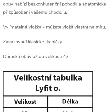
obuv nabízí bezkonkurenční pohodlí a anatomické
přizpůsobení vašemu chodidlu.
Vyjímatelná vložka - můžete vložit vlastní na míru.
Zavazování klasické tkaničky.
Dámská obuv až do velikosti 43.