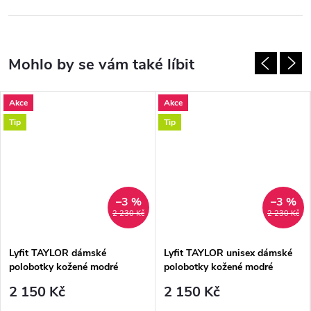
Akce
Akce
Tip
Tip
–3 %
–3 %
2 230 Kč
2 230 Kč
Lyfit TAYLOR dámské
Lyfit TAYLOR unisex dámské
polobotky kožené modré
polobotky kožené modré
2 150 Kč
2 150 Kč