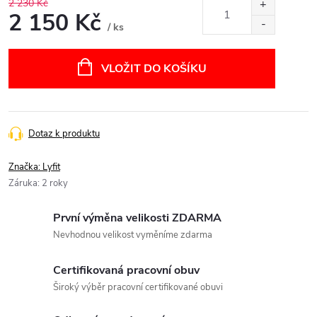
2 230 Kč
2 150 Kč
/ ks
Měrná
cena:
VLOŽIT DO KOŠÍKU
Dotaz k produktu
Značka:
Lyfit
Záruka
:
2 roky
První výměna velikosti ZDARMA
Nevhodnou velikost vyměníme zdarma
Certifikovaná pracovní obuv
Široký výběr pracovní certifikované obuvi