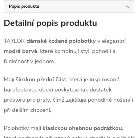
Popis produktu
Detailní popis produktu
TAYLOR
dámské kožené polobotky
v elegantní
modré barvě
, které kombinují styl, pohodlí a
funkčnost v jednom.
Mají
širokou přední část,
která je
inspirovaná
barefootovou obuví poskytuje tak dostatek
prostoru pro prsty, čímž zajišťuje pohodlné nošení i
při delším chození.
Polobotky mají
klasickou ohebnou podrážkou
,