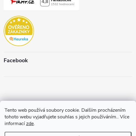
Facebook
Tento web používá soubory cookie. Dalším procházením
Copyright 2026
Štěpánková & C.
. Všechna práva vyhrazena.
Upravit
tohoto webu vyjadřujete souhlas s jejich používáním.. Více
nastavení cookies
informací
zde
.
Vytvořil a spravuje
Pohání Shoptet