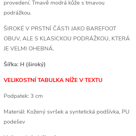
provedení. Tmavě modrá kůže s tmavou
podrážkou.
ŠIROKÉ V PRSTNÍ ČÁSTI JAKO BAREFOOT
OBUV, ALE S KLASICKOU PODRÁŽKOU, KTERÁ
JE VELMI OHEBNÁ.
Šířka: H (široký)
VELIKOSTNÍ TABULKA NÍŽE V TEXTU
Podpatek: 3 cm
Materiál: Kožený svršek a syntetická podšívka, PU
podešev