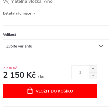
Vyjímatelná vložka: Ano
Detailní informace
Velikost
2 230 Kč
2 150 Kč
/ ks
Měrná
cena:
VLOŽIT DO KOŠÍKU