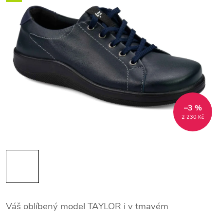
–3 %
2 230 Kč
Váš oblíbený model TAYLOR i v tmavém