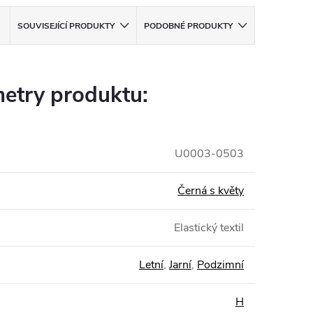
SOUVISEJÍCÍ PRODUKTY
PODOBNÉ PRODUKTY
etry produktu:
U0003-0503
Černá s květy
Elastický textil
Letní
,
Jarní
,
Podzimní
H