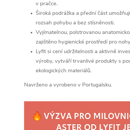
v pračce.
Široká podrážka a přední část umožňují
rozsah pohybu a bez stísněnosti.
Vyjímatelnou, polstrovanou anatomickou 
zajištěno hygienické prostředí pro nohy
Lyfit si cení udržitelnosti a aktivně inv
výroby, vytváří trvanlivé produkty s p
ekologických materiálů.
Navrženo a vyrobeno v Portugalsku.