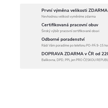
První výměna velikosti ZDARMA
Nevhodnou velikost vyměníme zdarma
Certifikovaná pracovní obuv
Široký výběr pracovní certifikované obuvi
Odborné poradenství
Rádi Vám poradíme po telefonu PO-PÁ 9-15 hod
DOPRAVA ZDARMA v ČR od 22
Balíkovna, DPD, PPL jen PRO ČESKOU REPUB