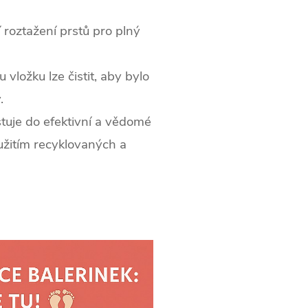
 roztažení prstů pro plný
vložku lze čistit, aby bylo
.
estuje do efektivní a vědomé
oužitím recyklovaných a