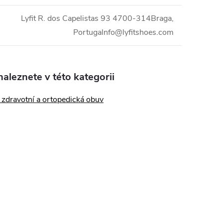
Lyfit R. dos Capelistas 93 4700-314Braga,
Portugalnfo@lyfitshoes.com
aleznete v této kategorii
zdravotní a ortopedická obuv