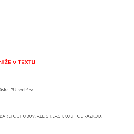
NÍŽE V TEXTU
dšívka, PU podešev
O BAREFOOT OBUV, ALE S KLASICKOU PODRÁŽKOU,