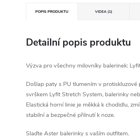
POPIS PRODUKTU
VIDEA (1)
Detailní popis produktu
Výzva pro všechny milovníky balerinek: Lyfit
Došlap paty s PU tlumením v protiskluzové
svrškem Lyfit Stretch System, balerinky neb
Elastická horní linie je měkká k chodidlu, zm
stabilní a bezpečné přilnutí k noze.
Slaďte Aster balerinky s vaším outfitem.