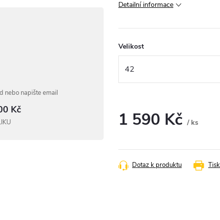
Detailní informace
Velikost
 nebo napište email
00 Kč
1 590 Kč
LIKU
/ ks
Měrná
cena:
Dotaz k produktu
Tisk