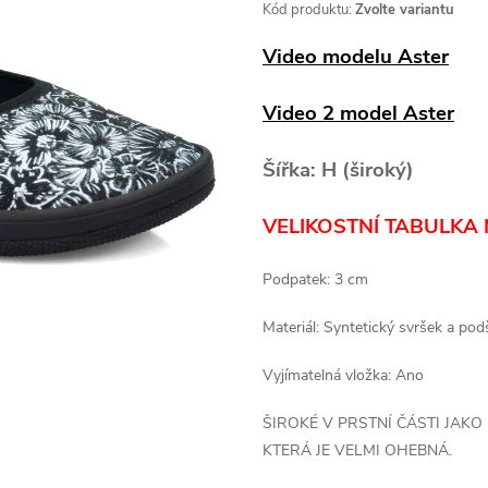
Kód produktu:
Zvolte variantu
Video modelu Aster
Video 2 model Aster
Šířka: H (široký)
VELIKOSTNÍ TABULKA 
Podpatek: 3 cm
Materiál: Syntetický svršek a po
Vyjímatelná vložka: Ano
ŠIROKÉ V PRSTNÍ ČÁSTI JAK
KTERÁ JE VELMI OHEBNÁ.