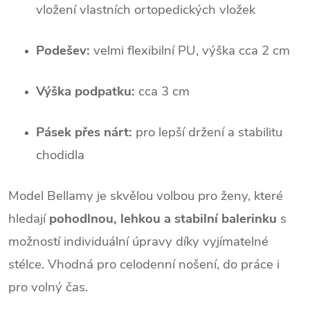
vložení vlastních ortopedických vložek
Podešev:
 velmi flexibilní PU, výška cca 2 cm
Výška podpatku:
 cca 3 cm
Pásek přes nárt:
 pro lepší držení a stabilitu 
chodidla
Model Bellamy je skvělou volbou pro ženy, které 
hledají 
pohodlnou, lehkou a stabilní balerinku
 s 
možností individuální úpravy díky vyjímatelné 
stélce. Vhodná pro celodenní nošení, do práce i 
pro volný čas.