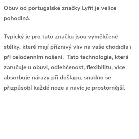
Obuv od portugalské značky Lyfit je velice
pohodlná.
Typický je pro tuto značku jsou vyměkčené
stélky, které mají příznivý vliv na vaše chodidla i
při celodenním nošení. Tato technologie, která
zaručuje u obuvi, odlehčenost, flexibilitu, více
absorbuje nárazy při došlapu, snadno se
přizpůsobí každé noze a navíc je prostornější.