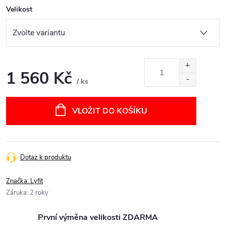
Velikost
1 560 Kč
/ ks
Měrná
cena:
VLOŽIT DO KOŠÍKU
Dotaz k produktu
Značka:
Lyfit
Záruka
:
2 roky
První výměna velikosti ZDARMA