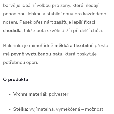
barvě je ideální volbou pro ženy, které hledají 
pohodlnou, lehkou a stabilní obuv pro každodenní 
nošení. Pásek přes nárt zajišťuje 
lepší fixaci 
chodidla
, takže bota skvěle drží i při delší chůzi.
Balerinka je mimořádně 
měkká a flexibilní
, přesto 
má 
pevně vyztuženou patu
, která poskytuje 
potřebnou oporu.
O produktu
Vrchní materiál:
 polyester
Stélka:
 vyjímatelná, vyměkčená – možnost 