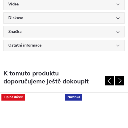
Videa
Diskuse
Značka
Ostatní informace
K tomuto produktu
doporučujeme ještě dokoupit
Tip na dárek
Novinka