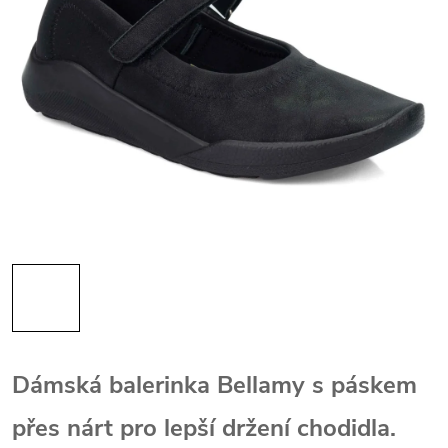
Dámská balerinka Bellamy s páskem
přes nárt pro lepší držení chodidla.