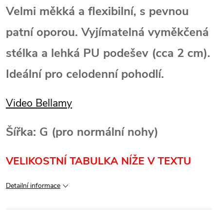
Velmi měkká a flexibilní, s pevnou
patní oporou. Vyjímatelná vyměkčená
stélka a lehká PU podešev (cca 2 cm).
Ideální pro celodenní pohodlí.
Video Bellamy
Šířka: G (pro normální nohy)
VELIKOSTNÍ TABULKA NÍŽE V TEXTU
Detailní informace