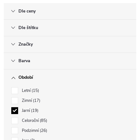
Dle ceny
Dle štítku
Značky
Barva
Období
Letní
15
Zimní
17
Jarní
19
Celoroční
85
Podzimní
26