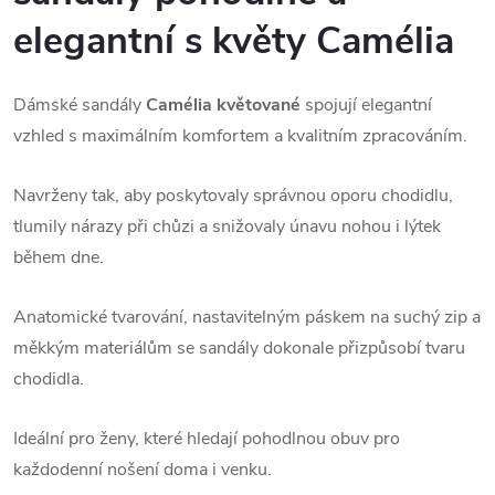
elegantní s květy Camélia
Dámské sandály
 Camélia květované
 spojují elegantní 
vzhled s maximálním komfortem a kvalitním zpracováním.
Navrženy tak, aby poskytovaly správnou oporu chodidlu, 
tlumily nárazy při chůzi a snižovaly únavu nohou i lýtek 
během dne.
Anatomické tvarování, nastavitelným páskem na suchý zip a 
měkkým materiálům se sandály dokonale přizpůsobí tvaru 
chodidla. 
Ideální pro ženy, které hledají pohodlnou obuv pro 
každodenní nošení doma i venku.