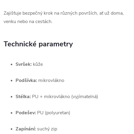
Zajišťuje bezpečný krok na různých površích, ať už doma, 
venku nebo na cestách.
Technické parametry
Svršek:
 kůže
Podšívka:
 mikrovlákno
Stélka:
 PU + mikrovlákno (vyjímatelná)
Podešev:
 PU (polyuretan)
Zapínání:
 suchý zip