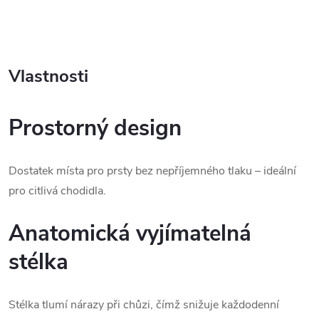
Vlastnosti
Prostorný design
Dostatek místa pro prsty bez nepříjemného tlaku – ideální 
pro citlivá chodidla.
Anatomická vyjímatelná
stélka
Stélka tlumí nárazy při chůzi, čímž snižuje každodenní 