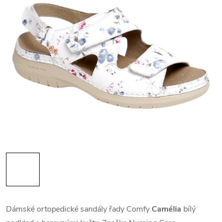
Dámské ortopedické sandály řady Comfy
Camélia
bílý