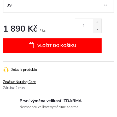
1 890 Kč
/ ks
Měrná
cena:
VLOŽIT DO KOŠÍKU
Dotaz k produktu
Značka:
Nursing Care
Záruka
:
2 roky
První výměna velikosti ZDARMA
Nevhodnou velikost vyměníme zdarma