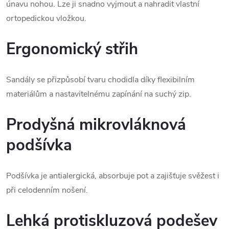
únavu nohou. Lze ji snadno vyjmout a nahradit vlastní 
ortopedickou vložkou.
Ergonomický střih
Sandály se přizpůsobí tvaru chodidla díky flexibilním 
materiálům a nastavitelnému zapínání na suchý zip.
Prodyšná mikrovláknová
podšívka
Podšívka je antialergická, absorbuje pot a zajišťuje svěžest i 
při celodenním nošení.
Lehká protiskluzová podešev