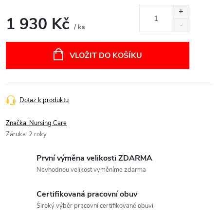
1 930 Kč
/ ks
Měrná
cena:
VLOŽIT DO KOŠÍKU
Dotaz k produktu
Značka:
Nursing Care
Záruka
:
2 roky
První výměna velikosti ZDARMA
Nevhodnou velikost vyměníme zdarma
Certifikovaná pracovní obuv
Široký výběr pracovní certifikované obuvi