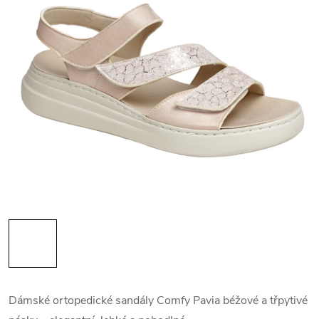
Dámské ortopedické sandály Comfy Pavia béžové a třpytivé