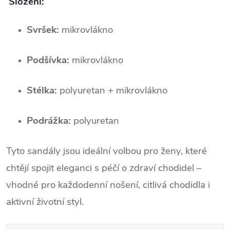
Složení:
Svršek:
 mikrovlákno
Podšívka:
 mikrovlákno
Stélka:
 polyuretan + mikrovlákno
Podrážka:
 polyuretan
Tyto sandály jsou ideální volbou pro ženy, které 
chtějí spojit eleganci s péčí o zdraví chodidel – 
vhodné pro každodenní nošení, citlivá chodidla i 
aktivní životní styl.