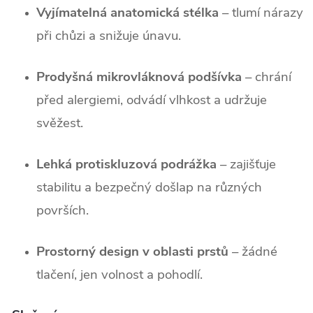
Vyjímatelná anatomická stélka
 – tlumí nárazy 
při chůzi a snižuje únavu.
Prodyšná mikrovláknová podšívka
 – chrání 
před alergiemi, odvádí vlhkost a udržuje 
svěžest.
Lehká protiskluzová podrážka
 – zajišťuje 
stabilitu a bezpečný došlap na různých 
površích.
Prostorný design v oblasti prstů
 – žádné 
tlačení, jen volnost a pohodlí.