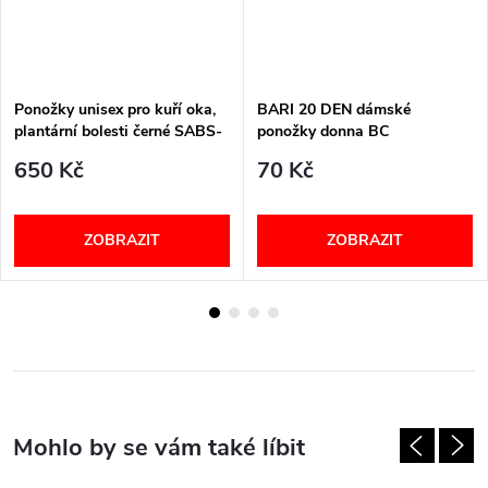
Ponožky unisex pro kuří oka,
BARI 20 DEN dámské
plantární bolesti černé SABS-
ponožky donna BC
SABM-SABL PodoSolution
650 Kč
70 Kč
ZOBRAZIT
ZOBRAZIT