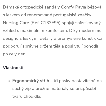
Dámské ortopedické sandály Comfy Pavia béžová 
s leskem od renomované portugalské značky 
Nursing Care (Ref. C133F95) spojují sofistikovaný 
vzhled s maximálním komfortem. Díky modernímu 
designu s lesklými detaily a promyšlené konstrukci 
podporují správné držení těla a poskytují pohodlí 
po celý den.
Vlastnosti:
Ergonomický střih
 – tři pásky nastavitelné na 
suchý zip a pružné materiály se přizpůsobí 
tvaru chodidla.