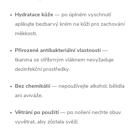
Hydratace kůže
— po úplném vyschnutí
aplikujte bezbarvý krém na kůži pro zachování
měkkosti.
Přirozené antibakteriální vlastnosti
—
tkanina se stříbrným vláknem nevyžaduje
dezinfekční prostředky.
Bez chemikálií
— nepoužívejte alkohol, bělidla
ani aviváže.
Větrání po použití
— po nošení nechte obuv
vyvětrat, aby zůstala svěží.