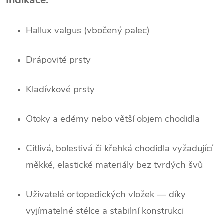
Hallux valgus
(vbočený palec)
Drápovité prsty
Kladívkové prsty
Otoky a edémy
nebo větší objem chodidla
Citlivá, bolestivá či křehká chodidla
vyžadující
měkké, elastické materiály bez tvrdých švů
Uživatelé ortopedických vložek
— díky
vyjímatelné stélce a stabilní konstrukci