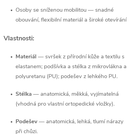
Osoby se sníženou mobilitou
— snadné
obouvání, flexibilní materiál a široké otevírání
Vlastnosti:
Materiál
— svršek z přírodní kůže a textilu s
elastanem; podšívka a stélka z mikrovlákna a
polyuretanu (PU); podešev z lehkého PU.
Stélka
— anatomická, měkká, vyjímatelná
(vhodná pro vlastní ortopedické vložky).
Podešev
— anatomická, lehká, tlumí nárazy
při chůzi.