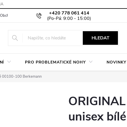
MA
+420 778 061 414
Obchodní podmínky
Podmínky ochrany osobních údajů
Moje objed
HLEDAT
NÍ
PRO PROBLEMATICKÉ NOHY
NOVINKY
lé 00100-100 Berkemann
ORIGINAL
unisex bíl