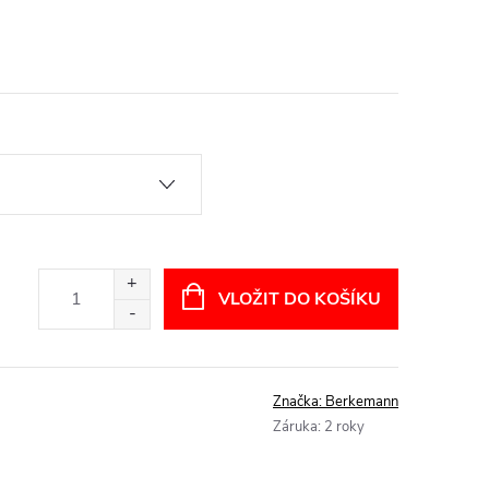
VLOŽIT DO KOŠÍKU
Značka:
Berkemann
Záruka
:
2 roky