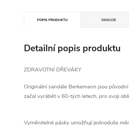
POPIS PRODUKTU
DISKUZE
Detailní popis produktu
ZDRAVOTNÍ DŘEVÁKY
.
Originální sandále Berkemann jsou původní
začal vyrábět v 60-tých letech, pro svoji ob
.
Vyměnitelné pásky umožňují jednoduše měn