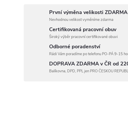
První výměna velikosti ZDARMA
Nevhodnou velikost vyměníme zdarma
Certifikovaná pracovní obuv
Široký výběr pracovní certifikované obuvi
Odborné poradenství
Rádi Vám poradíme po telefonu PO-PÁ 9-15 hod
DOPRAVA ZDARMA v ČR od 22
Balíkovna, DPD, PPL jen PRO ČESKOU REPUB