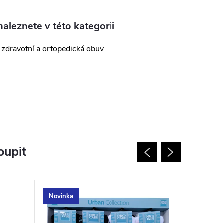
aleznete v této kategorii
zdravotní a ortopedická obuv
oupit
Novinka
Novinka