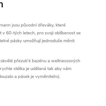
n
emann jsou původní dřeváky, které
v 60-tých letech, pro svoji oblíbenost se
telné pásky umožňují jednoduše měnit
skvělé přezutí k bazénu a wellnessových
 rychle stélka je udělaná tak aby vám
louzalo a pásek je vyměnitelný.