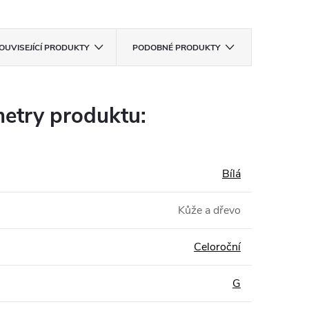
OUVISEJÍCÍ PRODUKTY
PODOBNÉ PRODUKTY
etry produktu:
Bílá
Kůže a dřevo
Celoroční
G